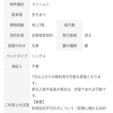
物件種別
マンション
駐車場
空きあり
建物階数
地上3階
総戸数
契約形態
定期借家契約
取引態様
貸主
部屋の向き
北東
鍵の種類
鍵
ベッドタイプ
シングル
保証人
不要
7日以上からの御利用が可能な部屋となりま
す。
即日入居や延長の場合は、空室であれば可能で
す。
【重要】
ご利用上の注意
利用目的不可の方について（犯罪に関わる目的