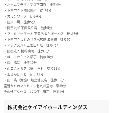
・ホームプラザナフコ下関店 徒歩4分
・下関市立下関保健所 徒歩4分
・カモンワーフ 徒歩4分
・唐戸市場 徒歩5分
・関門汽船 下関乗り場 徒歩5分
・ファミリーマート 下関あるかぽーと店 徒歩6分
・下関市立しものせき水族館 海響館 徒歩6分
・マックスバリュ宮田町店 徒歩7分
・医療法人 桃崎病院 徒歩7分
・はい！からっと横丁 徒歩10分
・森山病院 徒歩10分
・山口合同ガス（株） 本社 徒歩11分
・あるかぽーと 徒歩11分
・山口県（漁協） 壇之浦支店 徒歩13分
空港からのアクセス：北九州空港 車39分
その他アクセス：バス停 唐戸 徒歩1分
株式会社ケイアイホールディングス