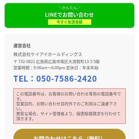
LINEでお問い合わせ
今すぐ友達登録
運営会社
株式会社ケイアイホールディングス
〒 732-0821 広島県広島市南区大須賀町13-5 5階
営業時間：9:00am～6:00pm 定休日：年末年始
TEL：
050-7586-2420
この電話番号は、お客様のお問い合わせ専用の電話番号で
す。
営業目的、お問い合わせ目的外でのご利用はご遠慮下さ
い。
悪質な場合、サイト管理者より、損害賠償請求を行わせて
頂きます。
お問合わせはこちら（無料）