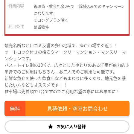
特典内容
管理費・敷金礼金0円で 賃料込みでのキャンペーン
になります。
※ロングプラン除く
利用条件
該当物件
観光名所など口コミ反響の多い地域で、唐戸市場すぐ近く！
オートロック付きの格安ウィークリーマンション・マンスリーマ
ンションです。
バス・トイレ別の1DKで、広々としたゆとりのある洋室が魅力的♪
単身でのご利用はもちろん、お二人でのご利用も可能です。
新鮮な魚介を使った飲食店などもまわりに多くあり、地元色を感
じたい方などもオススメです！！
駐車場は先着順で1台ですのでご利用希望の際にはお早めに！
見積依頼・空室お問合わせ
お気に入り登録