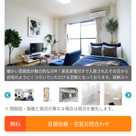
暖かい雰囲気が魅力的な1DK！家具家電付きで入居されたその日から
自宅のようにくつろいでいただける空間となっております。収納スペ
ースもございますので、ぜひご利用ください(^^♪※植木と額とクッ
ションなどは写真用です。
※ 間取図・画像と現況が異なる場合は現況を優先します。
見積依頼・空室お問合わせ