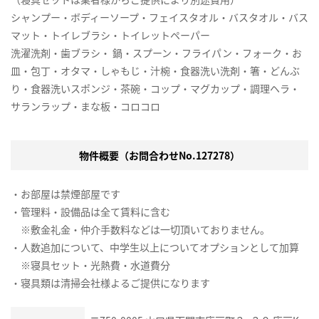
シャンプー・ボディーソープ・フェイスタオル・バスタオル・バス
マット・トイレブラシ・トイレットペーパー
洗濯洗剤・歯ブラシ・ 鍋・スプーン・フライパン・フォーク・お
皿・包丁・オタマ・しゃもじ・汁椀・食器洗い洗剤・箸・どんぶ
り・食器洗いスポンジ・茶碗・コップ・マグカップ・調理ヘラ・
サランラップ・まな板・コロコロ
物件概要（お問合わせNo.127278）
・お部屋は禁煙部屋です
・管理料・設備品は全て賃料に含む
※敷金礼金・仲介手数料などは一切頂いておりません。
・人数追加について、中学生以上についてオプションとして加算
※寝具セット・光熱費・水道費分
・寝具類は清掃会社様よるご提供になります