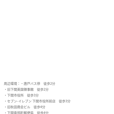
周辺環境：・唐戸バス停 徒歩2分
・旧下関英国領事館 徒歩2分
・下関市役所 徒歩3分
・セブン-イレブン 下関市役所前店 徒歩3分
・旧秋田商会ビル 徒歩4分
・下関南部町郵便局 徒歩4分