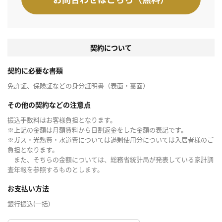
契約について
契約に必要な書類
免許証、保険証などの身分証明書（表面・裏面）
その他の契約などの注意点
振込手数料はお客様負担となります。
※上記の金額は月額賃料から日割返金をした金額の表記です。
※ガス・光熱費・水道費については過剰使用分については入居者様のご
負担となります。
また、そちらの金額については、総務省統計局が発表している家計調
査年報を参照するものとします。
お支払い方法
銀行振込(一括)