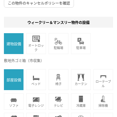
この物件のキャンセルポリシーを確認
ウィークリー＆マンスリー物件の設備
建物設備
オートロッ
駐輪場
駐車場
ク
敷地外ゴミ箱（市収集）
部屋設備
ローテーブ
ベッド
椅子
カーテン
ル
ソファ
電子レンジ
テレビ
冷蔵庫
掃除機