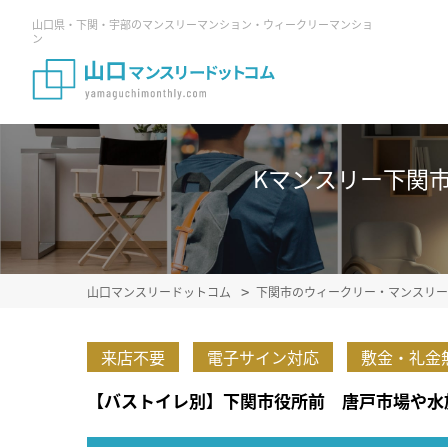
山口県・下関・宇部のマンスリーマンション・ウィークリーマンショ
ン
Kマンスリー下関市役
山口マンスリードットコム
下関市のウィークリー・マンスリー
来店不要
電子サイン対応
敷金・礼金
【バストイレ別】下関市役所前 唐戸市場や水