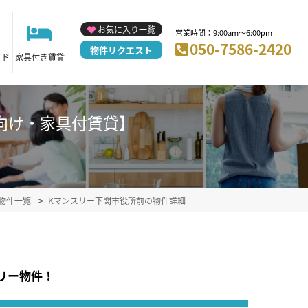
お気に入り一覧
営業時間：9:00am～6:00pm
050-7586-2420
物件リクエスト
イド
家具付き賃貸
研修向け・家具付賃貸】
物件一覧
Kマンスリー下関市役所前の物件詳細
リー物件！