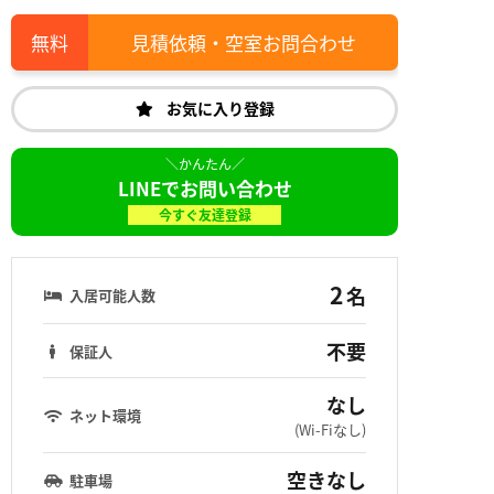
見積依頼・空室お問合わせ
お気に入り登録
LINEでお問い合わせ
今すぐ友達登録
2
名
入居可能人数
不要
保証人
なし
ネット環境
(Wi-Fiなし)
空きなし
駐車場