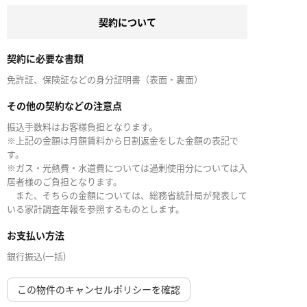
契約について
契約に必要な書類
免許証、保険証などの身分証明書（表面・裏面）
その他の契約などの注意点
振込手数料はお客様負担となります。
※上記の金額は月額賃料から日割返金をした金額の表記で
す。
※ガス・光熱費・水道費については過剰使用分については入
居者様のご負担となります。
また、そちらの金額については、総務省統計局が発表して
いる家計調査年報を参照するものとします。
お支払い方法
銀行振込(一括)
この物件のキャンセルポリシーを確認