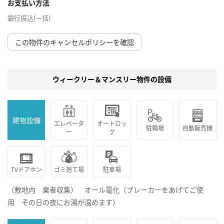
お支払い方法
銀行振込(一括)
この物件のキャンセルポリシーを確認
ウィークリー＆マンスリー物件の設備
建物設備
エレベータ
オートロッ
駐輪場
自動販売機
ー
ク
TVドアホン
ゴミ捨て場
駐車場
（敷地内 業者収集） オール電化（ブレーカーをあげてご使
用 その日の夜にお湯が温めます）