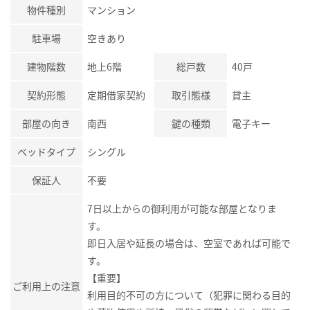
物件種別
マンション
駐車場
空きあり
建物階数
地上6階
総戸数
40戸
契約形態
定期借家契約
取引態様
貸主
部屋の向き
南西
鍵の種類
電子キー
ベッドタイプ
シングル
保証人
不要
7日以上からの御利用が可能な部屋となりま
す。
即日入居や延長の場合は、空室であれば可能で
す。
【重要】
ご利用上の注意
利用目的不可の方について（犯罪に関わる目的