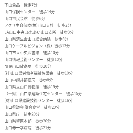
下山食品 徒歩7分
山口保険センター 徒歩14分
山口市民会館 徒歩6分
アクサ生命保険(株) 山口支社 徒歩2分
JA山口中央 ふれあい山口支所 徒歩3分
山口県済生会山口総合病院 徒歩6分
山口ケーブルビジョン（株）徒歩13分
山口市立中央図書館 徒歩10分
山口情報芸術センター 徒歩10分
NHK山口放送局 徒歩10分
(社)山口県労働者福祉協議会 徒歩10分
山口中讃井郵便局 徒歩8分
山口県立山口博物館 徒歩15分
（一財）山口県建築住宅センター 徒歩15分
(財)山口県建設技術センター 徒歩16分
山口県議会 議会食堂 徒歩20分
山口県庁 徒歩20分
山口県警察本部 徒歩20分
山口赤十字病院 徒歩21分