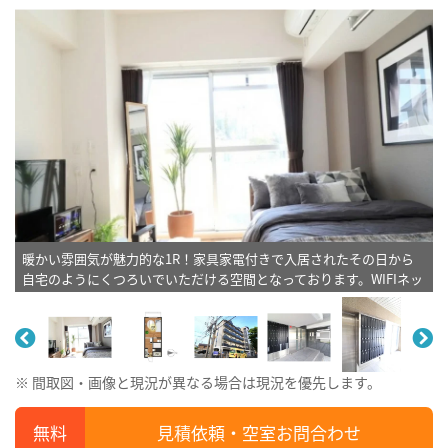
暖かい雰囲気が魅力的な1R！家具家電付きで入居されたその日から
自宅のようにくつろいでいただける空間となっております。WIFIネッ
ト無料♪※植木と額とクッションなどの装飾は写真用です。
※ 間取図・画像と現況が異なる場合は現況を優先します。
見積依頼・空室お問合わせ