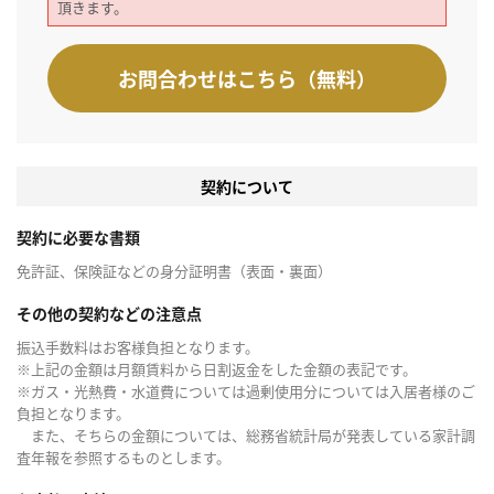
頂きます。
お問合わせはこちら（無料）
契約について
契約に必要な書類
免許証、保険証などの身分証明書（表面・裏面）
その他の契約などの注意点
振込手数料はお客様負担となります。
※上記の金額は月額賃料から日割返金をした金額の表記です。
※ガス・光熱費・水道費については過剰使用分については入居者様のご
負担となります。
また、そちらの金額については、総務省統計局が発表している家計調
査年報を参照するものとします。