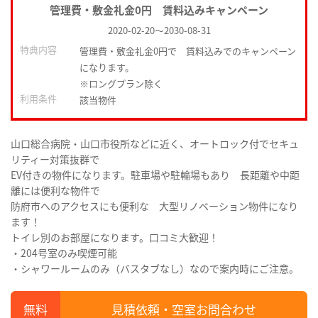
管理費・敷金礼金0円 賃料込みキャンペーン
2020-02-20
～
2030-08-31
特典内容
管理費・敷金礼金0円で 賃料込みでのキャンペーン
になります。
※ロングプラン除く
利用条件
該当物件
山口総合病院・山口市役所などに近く、オートロック付でセキュ
リティー対策抜群で
EV付きの物件になります。駐車場や駐輪場もあり 長距離や中距
離には便利な物件で
防府市へのアクセスにも便利な 大型リノベーション物件になり
ます！
トイレ別のお部屋になります。口コミ大歓迎！
・204号室のみ喫煙可能
・シャワールームのみ（バスタブなし）なので案内時にご注意。
見積依頼・空室お問合わせ