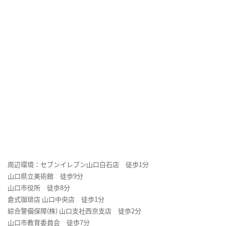
周辺環境：セブンイレブン山口白石店 徒歩1分
山口県立美術館 徒歩9分
山口市役所 徒歩8分
倉式珈琲店 山口中央店 徒歩1分
綜合警備保障(株) 山口支社西京支店 徒歩2分
山口市教育委員会 徒歩7分