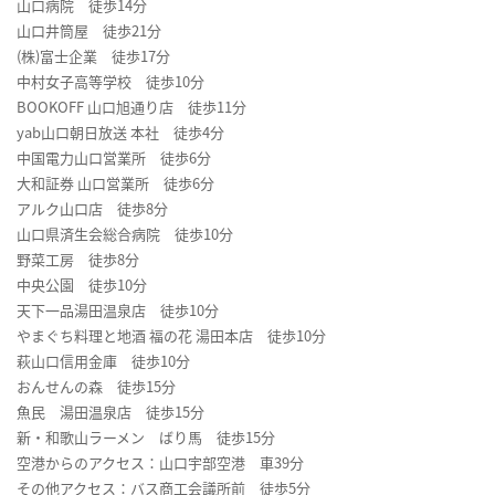
山口病院 徒歩14分
山口井筒屋 徒歩21分
(株)富士企業 徒歩17分
中村女子高等学校 徒歩10分
BOOKOFF 山口旭通り店 徒歩11分
yab山口朝日放送 本社 徒歩4分
中国電力山口営業所 徒歩6分
大和証券 山口営業所 徒歩6分
アルク山口店 徒歩8分
山口県済生会総合病院 徒歩10分
野菜工房 徒歩8分
中央公園 徒歩10分
天下一品湯田温泉店 徒歩10分
やまぐち料理と地酒 福の花 湯田本店 徒歩10分
萩山口信用金庫 徒歩10分
おんせんの森 徒歩15分
魚民 湯田温泉店 徒歩15分
新・和歌山ラーメン ばり馬 徒歩15分
空港からのアクセス：山口宇部空港 車39分
その他アクセス：バス商工会議所前 徒歩5分