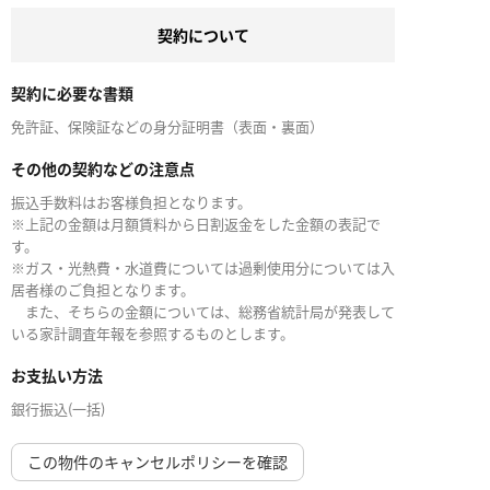
契約について
契約に必要な書類
免許証、保険証などの身分証明書（表面・裏面）
その他の契約などの注意点
振込手数料はお客様負担となります。
※上記の金額は月額賃料から日割返金をした金額の表記で
す。
※ガス・光熱費・水道費については過剰使用分については入
居者様のご負担となります。
また、そちらの金額については、総務省統計局が発表して
いる家計調査年報を参照するものとします。
お支払い方法
銀行振込(一括)
この物件のキャンセルポリシーを確認