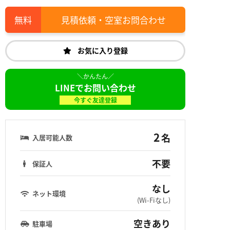
見積依頼・空室お問合わせ
お気に入り登録
LINEでお問い合わせ
今すぐ友達登録
2
名
入居可能人数
不要
保証人
なし
ネット環境
(Wi-Fiなし)
空きあり
駐車場