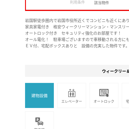
利用条件
該当物件
岩国駅徒歩圏内で岩国市役所近くでコンビニも近くにあ
家具家電付き 格安ウィークリーマンション・マンスリ
オートロック付き セキュリティ強化のお部屋です！
オール電化！ 駐車場ございますので車移動される方に
ＥＶ付、宅配ボックスありと 設備の充実した物件です
ウィークリー
建物設備
エレベーター
オートロック