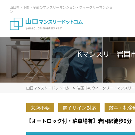
山口県・下関・宇部のマンスリーマンション・ウィークリーマンショ
ン
Kマンスリー岩国市役
山口マンスリードットコム
岩国市のウィークリー・マンスリー
来店不要
電子サイン対応
敷金・礼金
【オートロック付・駐車場有】岩国駅徒歩9分