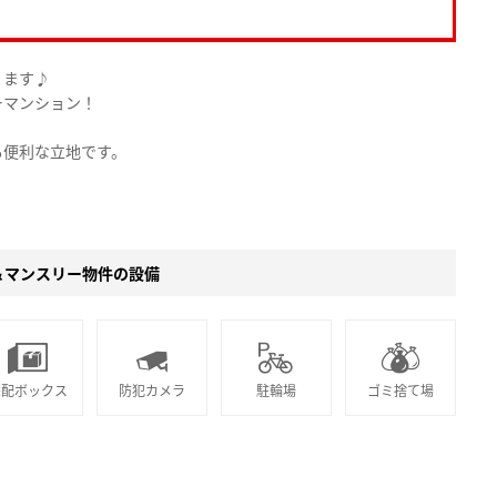
ります♪
ーマンション！
も便利な立地です。
。
＆マンスリー物件の設備
宅配ボックス
防犯カメラ
駐輪場
ゴミ捨て場