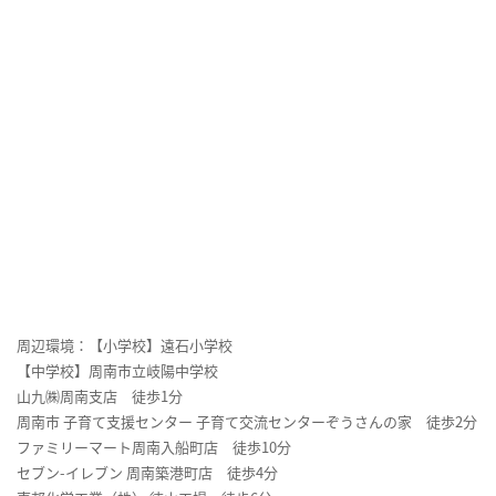
周辺環境：【小学校】遠石小学校
【中学校】周南市立岐陽中学校
山九㈱周南支店 徒歩1分
周南市 子育て支援センター 子育て交流センターぞうさんの家 徒歩2分
ファミリーマート周南入船町店 徒歩10分
セブン-イレブン 周南築港町店 徒歩4分