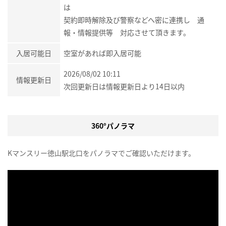
は
契約即時解除及び警察などへ密に連携し 通
報・情報提供等 対応させて頂きます。
入居可能日
空室があれば即入居可能
2026/08/02 10:11
情報更新日
次回更新日は情報更新日より14日以内
360°パノラマ
Kマンスリー徳山駅北口をパノラマでご確認いただけます。