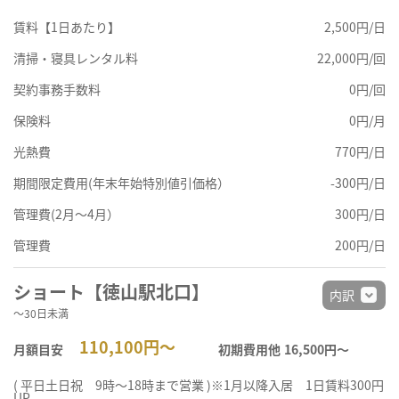
賃料【1日あたり】
2,500円/日
清掃・寝具レンタル料
22,000円/回
契約事務手数料
0円/回
保険料
0円/月
光熱費
770円/日
期間限定費用(年末年始特別値引価格）
-300円/日
管理費(2月～4月）
300円/日
管理費
200円/日
ショート【徳山駅北口】
内訳
～30日未満
110,100円～
月額目安
初期費用他
16,500円〜
( 平日土日祝 9時～18時まで営業 )※1月以降入居 1日賃料300円
UP