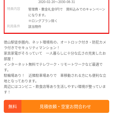
2020-02-20
～
2030-08-31
特典内容
管理費・敷金礼金0円で 賃料込みでのキャンペーン
になります。
※ロングプラン除く
利用条件
該当物件
徳山駅徒歩圏内、ネット環境有の、オートロック付き・防犯カメ
ラ付きでセキュリティマンション！
家具家電がそろっていて 一人暮らしに十分な広さの充実したお
部屋！
インターネット無料でテレワーク・リモートワークなど最適で
す。
駐輪場あり！ 近隣駐車場ありで 車移動される方にも便利な立
地となっております。
周辺にはコンビニ・飲食店等あり生活しやすい環境が整っていま
す！
見積依頼・空室お問合わせ