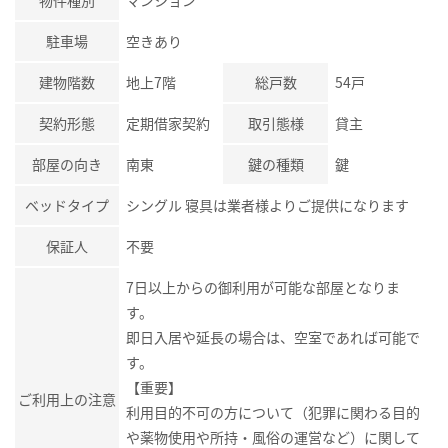
物件種別
マンション
駐車場
空きあり
建物階数
地上7階
総戸数
54戸
契約形態
定期借家契約
取引態様
貸主
部屋の向き
南東
鍵の種類
鍵
ベッドタイプ
シングル 寝具は業者様よりご提供になります
保証人
不要
7日以上からの御利用が可能な部屋となりま
す。
即日入居や延長の場合は、空室であれば可能で
す。
【重要】
ご利用上の注意
利用目的不可の方について（犯罪に関わる目的
や薬物使用や所持・風俗の運営など）に関して