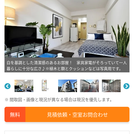
白を基調とした清潔感のあるお部屋！ 家具家電がそろっていて一人
暮らしに十分な広さ♪※植木と額とクッションなどは写真用です。
※ 間取図・画像と現況が異なる場合は現況を優先します。
見積依頼・空室お問合わせ