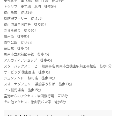
東邦化学工業（株） 徳山工場 徒歩6分
トクヤマ 東工場 北門 徒歩5分
徳山魚市 徒歩2分
周防灘フェリー 徒歩5分
徳山港湾合同庁舎 徒歩8分
きらら通り 徒歩6分
銀南街 徒歩8分
青空公園 徒歩8分
徳山駅 徒歩7分
周南市立駅前図書館 徒歩7分
アルカディアショップ 徒歩4分
スターバックスコーヒー 蔦屋書店 周南市立徳山駅前図書館店 徒歩6分
ザ・ビッグ 徳山西店 徒歩3分
ジュンテンドー 緑町店 徒歩10分
スオーナダフェリー 乗船券うりば 徒歩13分
フジ桜馬場店 徒歩15分
空港からのアクセス：岩国飛行場 車63分
その他アクセス：徳山駅バス停 徒歩5分