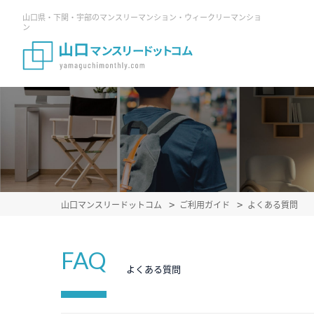
山口県・下関・宇部のマンスリーマンション・ウィークリーマンショ
ン
山口マンスリードットコム
ご利用ガイド
よくある質問
FAQ
よくある質問