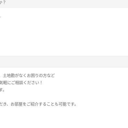
か？
。
、土地勘がなくお困りの方など
お気軽にご相談ください！
す。
だき、お部屋をご紹介することも可能です。