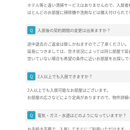
ホテル等と違い清掃サービスはありませんので、入居者
ほとんどのお部屋に掃除機や洗剤などは備え付けられて
入居後の契約期間の変更は出来ますか？
途中退去のご返金は致しかねますのでご了承ください。
延長につきましては、空き状況によっては同じ部屋で延
空いていない場合も希望の条件に近いお部屋をお探しで
2人以上でも入居できますか？
2人以上でも入居可能なお部屋はございます。
お部屋の広さなどにより定員がありますので、物件詳細
電気・ガス・水道はどのようになっていますか？
お手続き不要で、入居してすぐにご利用いただけます。