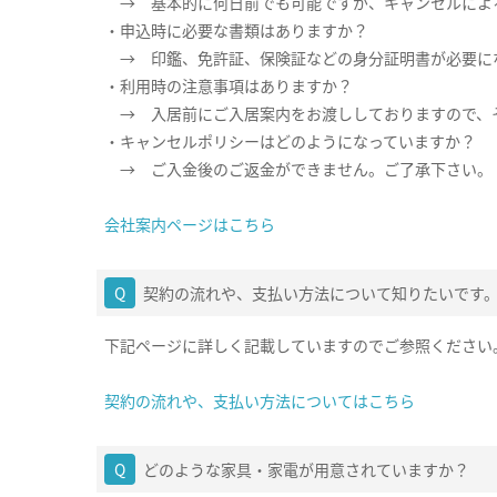
→ 基本的に何日前でも可能ですが、キャンセルによ
・申込時に必要な書類はありますか？
→ 印鑑、免許証、保険証などの身分証明書が必要に
・利用時の注意事項はありますか？
→ 入居前にご入居案内をお渡ししておりますので、
・キャンセルポリシーはどのようになっていますか？
→ ご入金後のご返金ができません。ご了承下さい。
会社案内ページはこちら
契約の流れや、支払い方法について知りたいです
下記ページに詳しく記載していますのでご参照ください
契約の流れや、支払い方法についてはこちら
どのような家具・家電が用意されていますか？