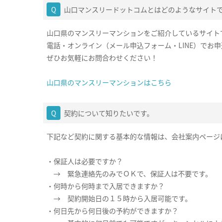
山口マンスリードットコムとはどのようなサイト
山口県のマンスリーマンションをご紹介しているサイト
電話・オンライン（メール申込フォーム・LINE）でお
ぜひお気軽にお問合わせください！
山口県のマンスリーマンションはこちら
契約について知りたいです。
下記など契約に関する基本的な情報は、会社案内ページ
・保証人は必要ですか？
→ 緊急連絡先のみでＯＫで、保証人は不要です。
・何時から何時まで入居できますか？
→ 契約開始日の１５時から入居可能です。
・何日先から何日後の予約ができますか？