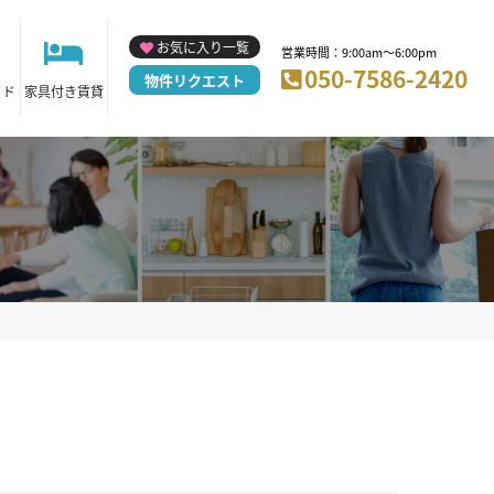
お気に入り一覧
営業時間：9:00am～6:00pm
050-7586-2420
物件リクエスト
イド
家具付き賃貸