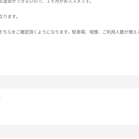
る返金ができないので、１ヶ月がおススメです。
なります。
そちらをご確認頂くようになります。駐車場、喫煙、ご利用人数が増え
。
。