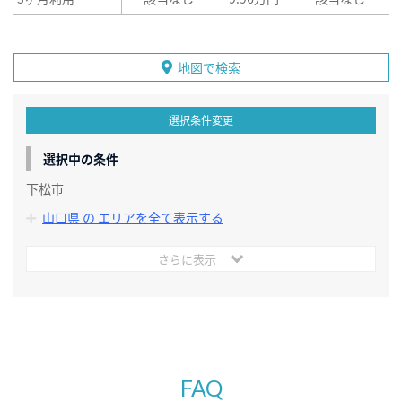
地図で検索
選択条件変更
選択中の条件
下松市
山口県 の エリアを全て表示する
さらに表示
FAQ