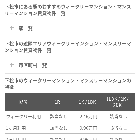
下松市にある駅のおすすめウィークリーマンション・マンス
リーマンション賃貸物件一覧
駅一覧
下松市の近隣エリアウィークリーマンション・マンスリーマ
ンション賃貸物件一覧
市区町村一覧
下松市のウィークリーマンション・マンスリーマンションの
特徴
1LDK / 2K /
2
期間
1R
1K / 1DK
2DK
ウィークリー利用
該当なし
2.46万円
該当なし
1ヶ月利用
該当なし
9.96万円
該当なし
3ヶ月利用
該当なし
9.96万円
該当なし