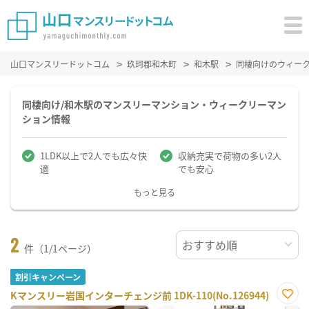
山口マンスリードットコム
玖珂郡和木町
和木駅
同棲向けのウィー
同棲向け/和木駅のマンスリーマンション・ウィークリーマン
ション情報
1LDK以上で2人でも広々快
収納充実で荷物の多い2人
適
でも安心
もっと見る
2
件（1/1ページ）
割引キャンペーン
Kマンスリー岩国インターチェンジ前 1DK-110(No.126944)