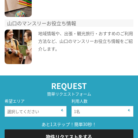
山口のマンスリーお役立ち情報
地域情報や、出張・観光旅行・おすすめのご利用
方法など、山口のマンスリーお役立ち情報をご紹
介します。
REQUEST
簡単リクエストフォーム
希望エリア
利用人数
あと1ステップ！簡単30秒！
物件リクエストをする