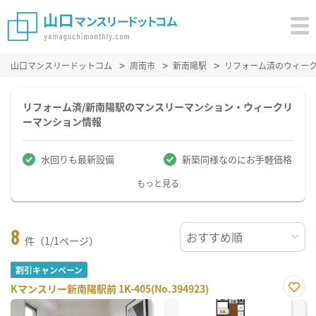
山口マンスリードットコム
周南市
新南陽駅
リフォーム済のウィー
リフォーム済/新南陽駅のマンスリーマンション・ウィークリ
ーマンション情報
水回りも最新設備
新築同様なのにお手軽価格
もっと見る
8
件（1/1ページ）
割引キャンペーン
Kマンスリー新南陽駅前 1K-405(No.394923)
お気
に入