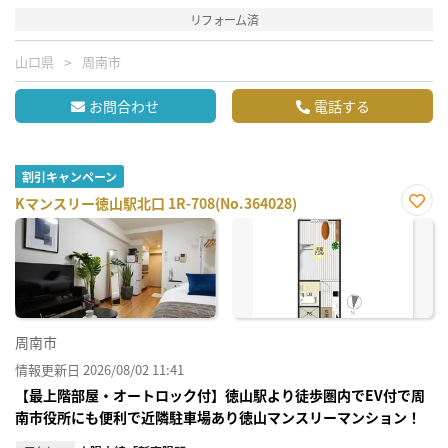
リフォーム済
山口県
周南市
お問合わせ
電話する
割引キャンペーン
Kマンスリー徳山駅北口 1R-708(No.364028)
お気
に入
り登
録
周南市
情報更新日 2026/08/02 11:41
【最上階部屋・オートロック付】徳山駅より徒歩圏内でEV付で周
南市役所にも便利で近隣駐車場あり徳山マンスリーマンション！