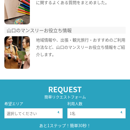
に関するよくある質問をまとめました。
山口のマンスリーお役立ち情報
地域情報や、出張・観光旅行・おすすめのご利用
方法など、山口のマンスリーお役立ち情報をご紹
介します。
REQUEST
簡単リクエストフォーム
希望エリア
利用人数
あと1ステップ！簡単30秒！