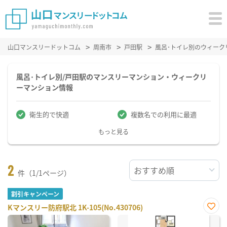
山口マンスリードットコム
周南市
戸田駅
風呂･トイレ別のウィーク
風呂･トイレ別/戸田駅のマンスリーマンション・ウィークリ
ーマンション情報
衛生的で快適
複数名での利用に最適
もっと見る
2
件（1/1ページ）
割引キャンペーン
Kマンスリー防府駅北 1K-105(No.430706)
お気
に入