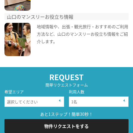
山口のマンスリーお役立ち情報
地域情報や、出張・観光旅行・おすすめのご利用
方法など、山口のマンスリーお役立ち情報をご紹
介します。
REQUEST
簡単リクエストフォーム
希望エリア
利用人数
あと1ステップ！簡単30秒！
物件リクエストをする