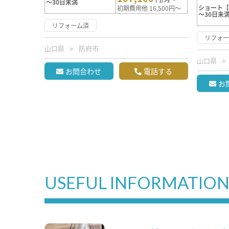
～30日未満
ショート
初期費用他 16,500円～
～30日未
リフォーム済
リフォ
山口県
防府市
山口県
お問合わせ
電話する
お
USEFUL INFORMATIO