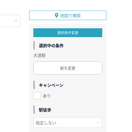
地図で検索
選択条件変更
選択中の条件
大道駅
駅を変更
キャンペーン
あり
駅徒歩