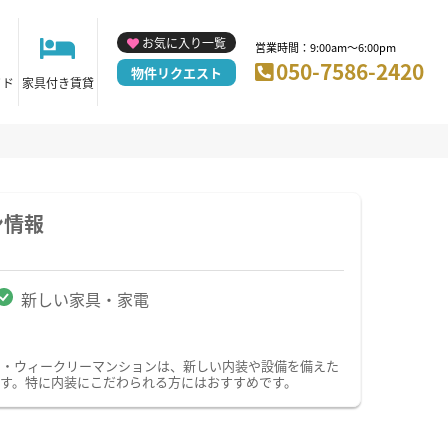
お気に入り一覧
営業時間：9:00am～6:00pm
050-7586-2420
物件リクエスト
イド
家具付き賃貸
ン情報
新しい家具・家電
ン・ウィークリーマンションは、新しい内装や設備を備えた
す。特に内装にこだわられる方にはおすすめです。