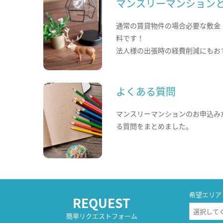
マンスリーマンション
通常の賃貸物件の場合必要な敷金
料です！
法人様の出張時の経費削減にもお
よくある質問
マンスリーマンションのお申込み
る質問をまとめました。
希望エリア
REQUEST
簡単リクエストフォーム