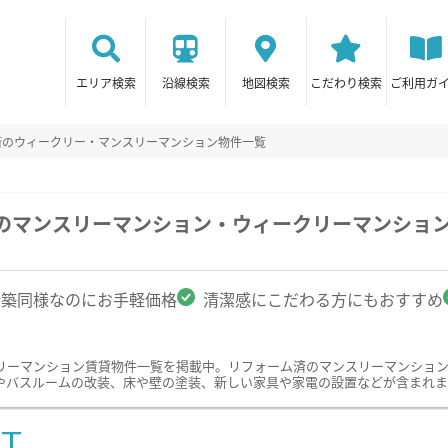
エリア検索
沿線検索
地図検索
こだわり検索
ご利用ガ
済のウィークリー・マンスリーマンション物件一覧
駅のマンスリーマンション・ウィークリーマンショ
新築同様なのにお手軽価格
清潔感にこだわる方にもおすすめ
リーマンション賃貸物件一覧を掲載中。リフォーム済のマンスリーマンショ
やバスルームの改装、床や壁の塗装、新しい家具や家電の設置などが含まれま
ST