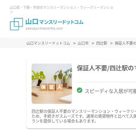
山口県・下関・宇部のマンスリーマンション・ウィークリーマンショ
ン
山口マンスリードットコム
山口市
四辻駅
保証人不要
保証人不要/四辻駅
スピーディな入居が可
四辻駅の保証人不要のマンスリーマンション・ウィークリ
ため、手続きがスムーズです。通常の賃貸物件と比べて入
ランを提供している場合もあります。