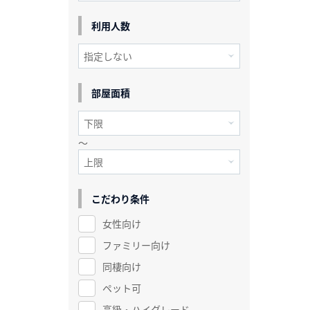
利用人数
部屋面積
～
こだわり条件
女性向け
ファミリー向け
同棲向け
ペット可
高級・ハイグレード