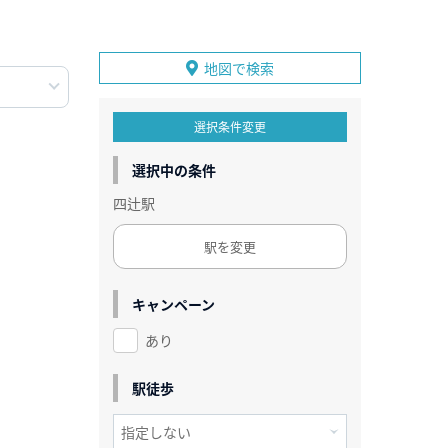
地図で検索
選択条件変更
選択中の条件
四辻駅
駅を変更
キャンペーン
あり
駅徒歩