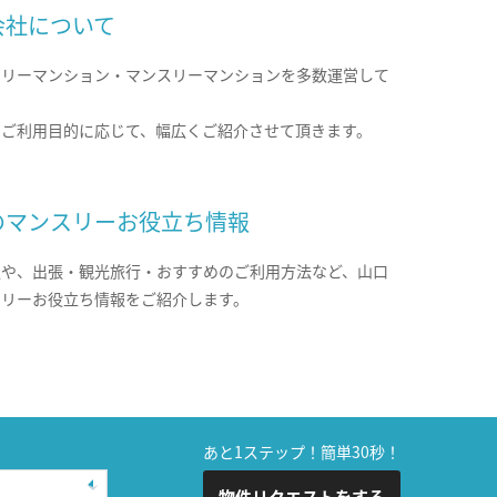
会社について
クリーマンション・マンスリーマンションを多数運営して
。
のご利用目的に応じて、幅広くご紹介させて頂きます。
のマンスリーお役立ち情報
報や、出張・観光旅行・おすすめのご利用方法など、山口
スリーお役立ち情報をご紹介します。
あと1ステップ！簡単30秒！
物件リクエストをする