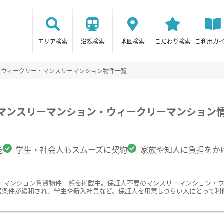
エリア検索
沿線検索
地図検索
こだわり検索
ご利用ガ
のウィークリー・マンスリーマンション物件一覧
のマンスリーマンション・ウィークリーマンション
能
学生・社会人もスムーズに契約
家族や知人に負担をか
ーマンション賃貸物件一覧を掲載中。保証人不要のマンスリーマンション・
居条件が緩和され、学生や新入社員など、保証人を用意しづらい人にとって利