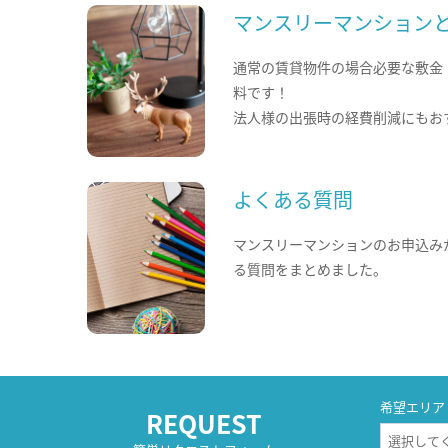
マンスリーマンション
通常の賃貸物件の場合必要な敷金
料です！
法人様の出張時の経費削減にもお
よくある質問
マンスリーマンションのお申込み
る質問をまとめました。
希望エリア
REQUEST