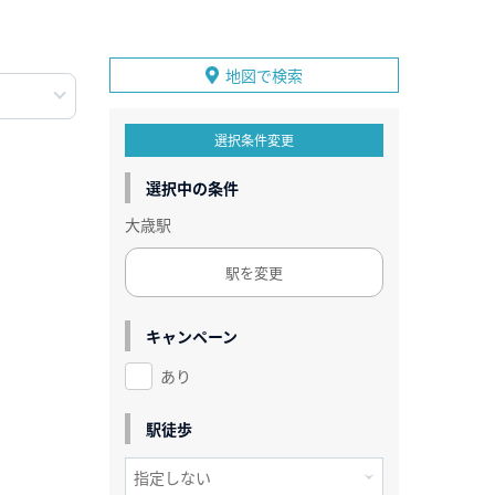
地図で検索
選択条件変更
選択中の条件
大歳駅
駅を変更
キャンペーン
あり
駅徒歩