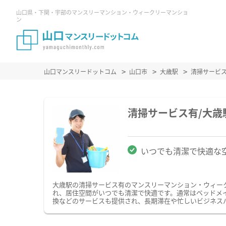
山口県・下関・宇部のマンスリーマンション・ウィークリーマンショ
ン
山口マンスリードットコム
山口市
大歳駅
清掃サービ
清掃サービス有/大
いつでも清潔で快適な
大歳駅の清掃サービス有のマンスリーマンション・ウィー
れ、居住空間がいつでも清潔で快適です。通常はベッドメ
換などのサービスも提供され、長期滞在や忙しいビジネス