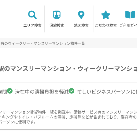
エリア検索
沿線検索
地図検索
こだわり検索
ご利用ガ
ス有のウィークリー・マンスリーマンション物件一覧
歳駅のマンスリーマンション・ウィークリーマンシ
空間
滞在中の清掃負担を軽減
忙しいビジネスパーソンに
クリーマンション賃貸物件一覧を掲載中。清掃サービス有のマンスリーマン
イキングやトイレ・バスルームの清掃、床掃除などが含まれており、滞在者の
パーソンに便利です。