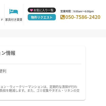
お気に入り一覧
営業時間：9:00am～6:00pm
050-7586-2420
物件リクエスト
イド
家具付き賃貸
ョン情報
便利
ション・ウィークリーマンションは、定期的な清掃が行わ
負担を軽減します。また、ゴミ収集やタオル・リネンの交