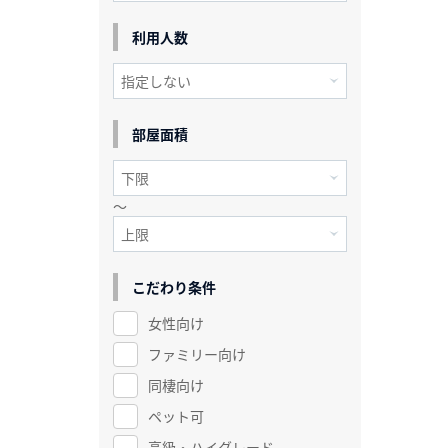
利用人数
部屋面積
～
こだわり条件
女性向け
ファミリー向け
同棲向け
ペット可
高級・ハイグレード