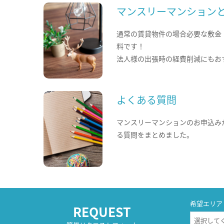
マンスリーマンション
通常の賃貸物件の場合必要な敷金
料です！
法人様の出張時の経費削減にもお
よくある質問
マンスリーマンションのお申込み
る質問をまとめました。
希望エリア
REQUEST