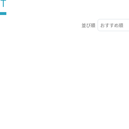
ST
並び順