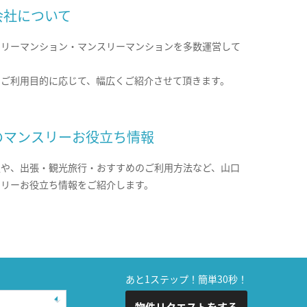
会社について
クリーマンション・マンスリーマンションを多数運営して
。
のご利用目的に応じて、幅広くご紹介させて頂きます。
のマンスリーお役立ち情報
報や、出張・観光旅行・おすすめのご利用方法など、山口
スリーお役立ち情報をご紹介します。
あと1ステップ！簡単30秒！
物件リクエストをする