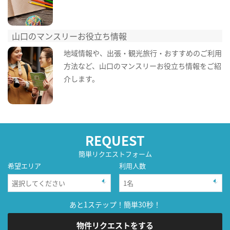
山口のマンスリーお役立ち情報
地域情報や、出張・観光旅行・おすすめのご利用
方法など、山口のマンスリーお役立ち情報をご紹
介します。
REQUEST
簡単リクエストフォーム
希望エリア
利用人数
あと1ステップ！簡単30秒！
物件リクエストをする