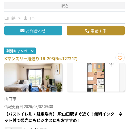
駅近
山口県
山口市
お問合わせ
電話する
割引キャンペーン
Kマンスリー旭通り 1R-203(No.127247)
お気
に入
り登
録
山口市
情報更新日 2026/08/02 09:38
【バストイレ別・駐車場有】JR山口駅すぐ近く！無料インターネ
ット付で観光にもビジネスにもおすすめ！