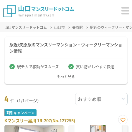
山口マンスリードットコム
山口市
矢原駅
駅近のウィークリー・マ
駅近/矢原駅のマンスリーマンション・ウィークリーマンショ
ン情報
駅チカで移動がスムーズ
買い物がしやすく快適
もっと見る
4
件（1/1ページ）
割引キャンペーン
Kマンスリー黒川 1R-207(No.127255)
お気
に入