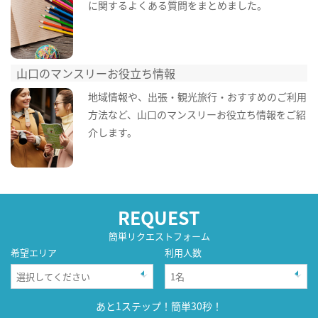
に関するよくある質問をまとめました。
山口のマンスリーお役立ち情報
地域情報や、出張・観光旅行・おすすめのご利用
方法など、山口のマンスリーお役立ち情報をご紹
介します。
REQUEST
簡単リクエストフォーム
希望エリア
利用人数
あと1ステップ！簡単30秒！