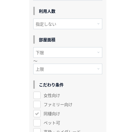
利用人数
部屋面積
～
こだわり条件
女性向け
ファミリー向け
同棲向け
ペット可
高級・ハイグレード