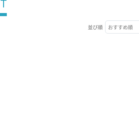
ST
並び順