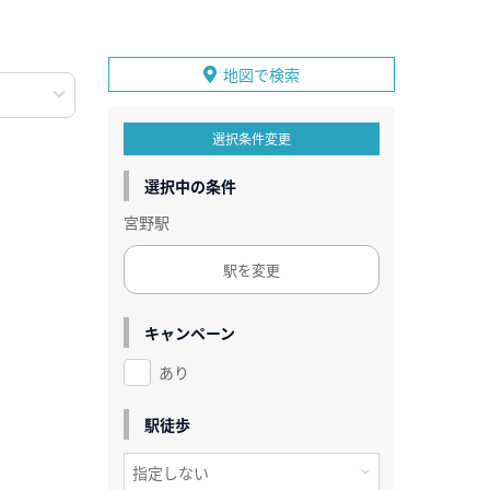
地図で検索
選択条件変更
選択中の条件
宮野駅
駅を変更
キャンペーン
あり
駅徒歩