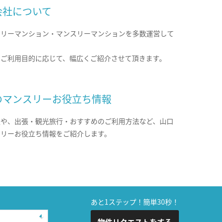
会社について
クリーマンション・マンスリーマンションを多数運営して
。
のご利用目的に応じて、幅広くご紹介させて頂きます。
のマンスリーお役立ち情報
報や、出張・観光旅行・おすすめのご利用方法など、山口
スリーお役立ち情報をご紹介します。
あと1ステップ！簡単30秒！
物件リクエストをする