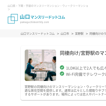
山口県・下関・宇部のマンスリーマンション・ウィークリーマンショ
ン
山口マンスリードットコム
山口市
宮野駅
同棲向けの
同棲向け/宮野駅の
1LDK以上で2人でも広
Wi-Fi完備でテレワー
宮野駅の同棲向けのマンスリーマンション・ウィークリー
適な居住空間を提供します。通常は広々とした間取りやプ
するサポートがあります。場所によっては恋人やパートナ