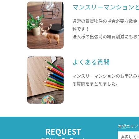
マンスリーマンション
通常の賃貸物件の場合必要な敷金
料です！
法人様の出張時の経費削減にもお
よくある質問
マンスリーマンションのお申込み
る質問をまとめました。
希望エリア
REQUEST