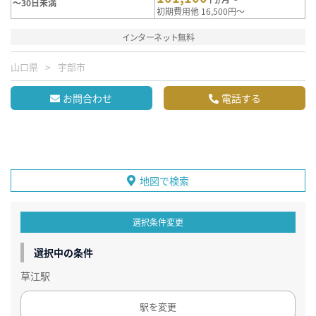
～30日未満
初期費用他 16,500円～
インターネット無料
山口県
宇部市
お問合わせ
電話する
地図で検索
選択条件変更
選択中の条件
草江駅
駅を変更