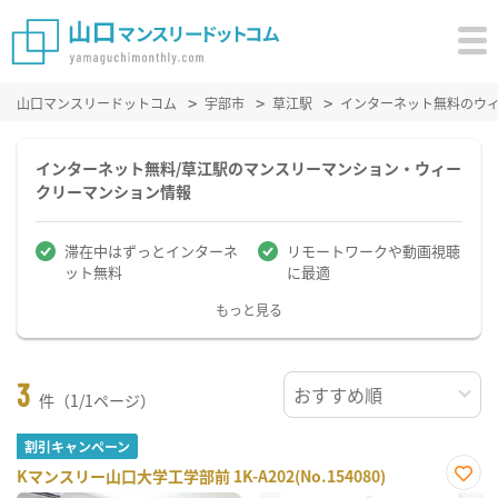
山口マンスリードットコム
宇部市
草江駅
インターネット無料のウ
インターネット無料/草江駅のマンスリーマンション・ウィー
クリーマンション情報
滞在中はずっとインターネ
リモートワークや動画視聴
ット無料
に最適
もっと見る
3
件（1/1ページ）
割引キャンペーン
Kマンスリー山口大学工学部前 1K-A202(No.154080)