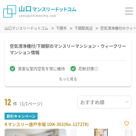
山口マンスリードットコム
下関市
下関駅周辺
空気清浄機付のウィ
空気清浄機付/下関駅のマンスリーマンション・ウィークリー
マンション情報
清潔な室内空気を常に維持
花粉対策◎
もっと見る
12
件（1/1ページ）
割引キャンペーン
Kマンスリー唐戸市場 1DK-302(No.127278)
お気
に入