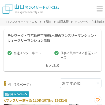
山口マンスリードットコム
下関市
綾羅木駅
テレワーク・在宅勤務
テレワーク・在宅勤務可/綾羅木駅のマンスリーマンション・
ウィークリーマンション情報
高速インターネット
仕事に集中できる作業スペ
ース
もっと見る
6
件（1/1ページ）
割引キャンペーン
Kマンスリー筋ヶ浜 1LDK-107(No.126214)