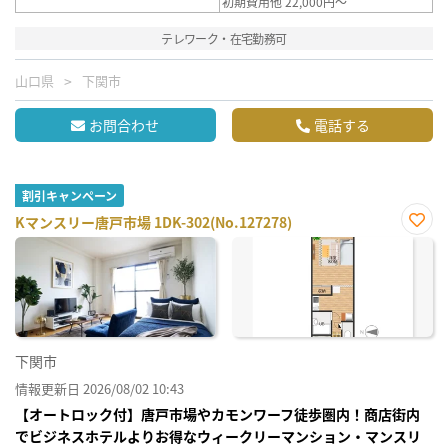
初期費用他 22,000円～
テレワーク・在宅勤務可
山口県
下関市
お問合わせ
電話する
割引キャンペーン
Kマンスリー唐戸市場 1DK-302(No.127278)
お気
に入
り登
録
下関市
情報更新日 2026/08/02 10:43
【オートロック付】唐戸市場やカモンワーフ徒歩圏内！商店街内
でビジネスホテルよりお得なウィークリーマンション・マンスリ