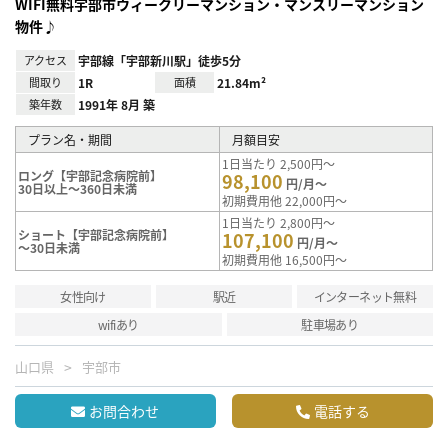
WIFI無料宇部市ウィークリーマンション・マンスリーマンション
物件♪
アクセス
宇部線「宇部新川駅」徒歩5分
間取り
1R
面積
21.84m²
築年数
1991年 8月 築
プラン名・期間
月額目安
1日当たり 2,500円～
ロング【宇部記念病院前】
98,100
円/月～
30日以上～360日未満
初期費用他 22,000円～
1日当たり 2,800円～
ショート【宇部記念病院前】
107,100
円/月～
～30日未満
初期費用他 16,500円～
女性向け
駅近
インターネット無料
wifiあり
駐車場あり
山口県
宇部市
お問合わせ
電話する