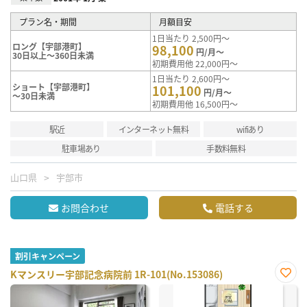
プラン名・期間
月額目安
1日当たり 2,500円～
ロング【宇部港町】
98,100
円/月～
30日以上～360日未満
初期費用他 22,000円～
1日当たり 2,600円～
ショート【宇部港町】
101,100
円/月～
～30日未満
初期費用他 16,500円～
駅近
インターネット無料
wifiあり
駐車場あり
手数料無料
山口県
宇部市
お問合わせ
電話する
割引キャンペーン
Kマンスリー宇部記念病院前 1R-101(No.153086)
お気
に入