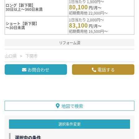
1日当たり 1,900円～
ロング【新下関】
80,100
円/月～
30日以上～360日未満
初期費用他 22,000円～
1日当たり 2,000円～
ショート【新下関】
83,100
円/月～
～30日未満
初期費用他 16,500円～
リフォーム済
山口県
下関市
お問合わせ
電話する
地図で検索
選択条件変更
選択中の条件