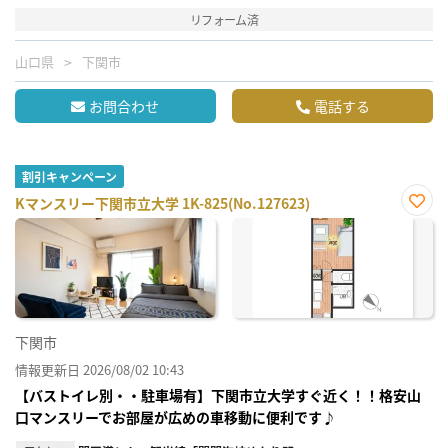
リフォーム済
山口県
下関市
お問合わせ
電話する
割引キャンペーン
Kマンスリー下関市立大学 1K-825(No.127623)
お気
に入
り登
録
下関市
情報更新日 2026/08/02 10:43
【バストイレ別・・駐車場有】下関市立大学すぐ近く！！格安山
口マンスリーでお部屋が広めの車移動に便利です♪