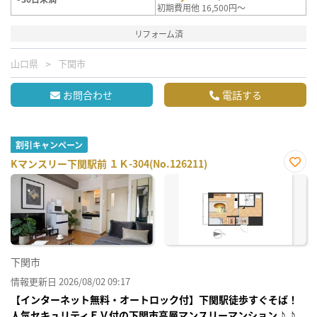
初期費用他 16,500円～
リフォーム済
山口県
下関市
お問合わせ
電話する
割引キャンペーン
Kマンスリー下関駅前 １Ｋ-304(No.126211)
お気
に入
り登
録
下関市
情報更新日 2026/08/02 09:17
【インターネット無料・オートロック付】下関駅徒歩すぐそば！
人気セキュリティＥＶ付の下関市高層マンスリーマンション♪♪