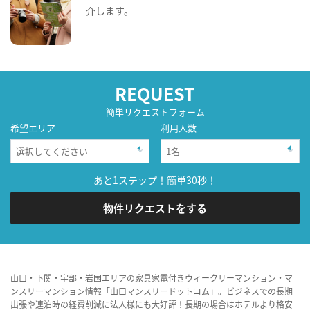
介します。
REQUEST
簡単リクエストフォーム
希望エリア
利用人数
あと1ステップ！簡単30秒！
物件リクエストをする
山口・下関・宇部・岩国エリアの家具家電付きウィークリーマンション・マ
ンスリーマンション情報「山口マンスリードットコム」。ビジネスでの長期
出張や連泊時の経費削減に法人様にも大好評！長期の場合はホテルより格安