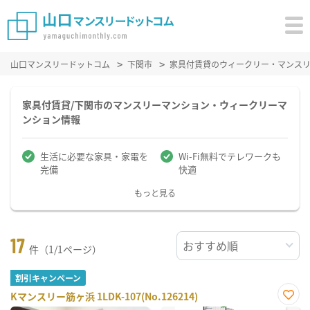
山口マンスリードットコム
下関市
家具付賃貸のウィークリー・マンス
家具付賃貸/下関市のマンスリーマンション・ウィークリーマ
ンション情報
生活に必要な家具・家電を
Wi-Fi無料でテレワークも
完備
快適
もっと見る
17
件（1/1ページ）
割引キャンペーン
Kマンスリー筋ヶ浜 1LDK-107(No.126214)