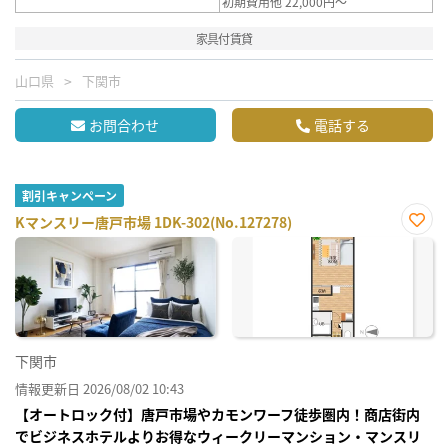
初期費用他 22,000円～
家具付賃貸
山口県
下関市
お問合わせ
電話する
割引キャンペーン
Kマンスリー唐戸市場 1DK-302(No.127278)
お気
に入
り登
録
下関市
情報更新日 2026/08/02 10:43
【オートロック付】唐戸市場やカモンワーフ徒歩圏内！商店街内
でビジネスホテルよりお得なウィークリーマンション・マンスリ