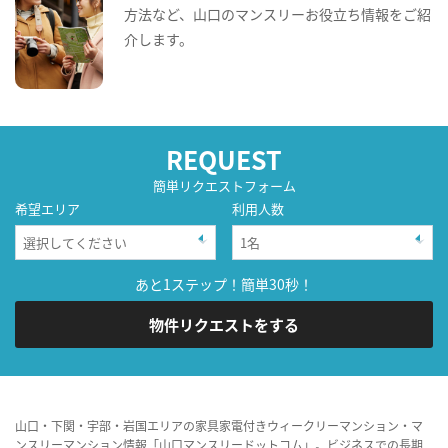
方法など、山口のマンスリーお役立ち情報をご紹
介します。
REQUEST
簡単リクエストフォーム
希望エリア
利用人数
あと1ステップ！簡単30秒！
物件リクエストをする
山口・下関・宇部・岩国エリアの家具家電付きウィークリーマンション・マ
ンスリーマンション情報「山口マンスリードットコム」。ビジネスでの長期