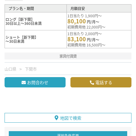
プラン名・期間
月額目安
1日当たり 1,900円～
ロング【新下関】
80,100
円/月～
30日以上～360日未満
初期費用他 22,000円～
1日当たり 2,000円～
ショート【新下関】
83,100
円/月～
～30日未満
初期費用他 16,500円～
家具付賃貸
山口県
下関市
お問合わせ
電話する
地図で検索
選択条件変更