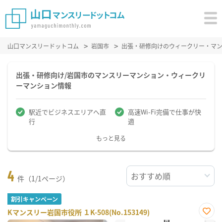
山口マンスリードットコム
岩国市
出張・研修向けのウィークリー・マ
出張・研修向け/岩国市のマンスリーマンション・ウィークリ
ーマンション情報
駅近でビジネスエリアへ直
高速Wi-Fi完備で仕事が快
行
適
もっと見る
4
件（1/1ページ）
割引キャンペーン
Kマンスリー岩国市役所 １K-508(No.153149)