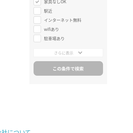
家具なしOK
駅近
インターネット無料
wifiあり
駐車場あり
さらに表示
会社について