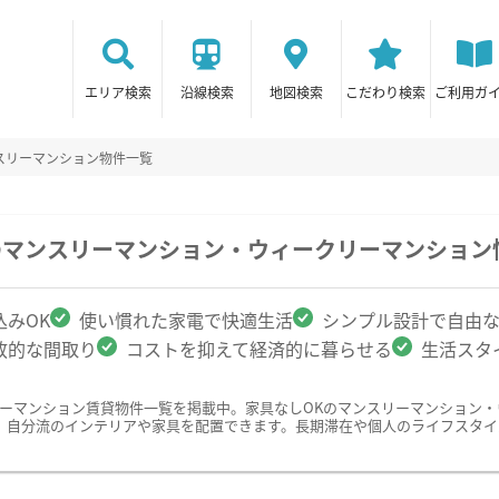
エリア検索
沿線検索
地図検索
こだわり検索
ご利用ガ
スリーマンション物件一覧
のマンスリーマンション・ウィークリーマンション
みOK
使い慣れた家電で快適生活
シンプル設計で自由
放的な間取り
コストを抑えて経済的に暮らせる
生活スタ
リーマンション賃貸物件一覧を掲載中。家具なしOKのマンスリーマンション
、自分流のインテリアや家具を配置できます。長期滞在や個人のライフスタイ