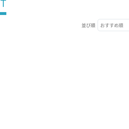
ST
並び順