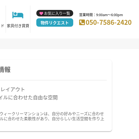
お気に入り一覧
営業時間：9:00am～6:00pm
050-7586-2420
物件リクエスト
イド
家具付き賃貸
情報
なレイアウト
イルに合わせた自由な空間
・ウィークリーマンションは、自分の好みやニーズに合わせ
ルに合わせた柔軟性があり、自分らしい生活空間を作り上