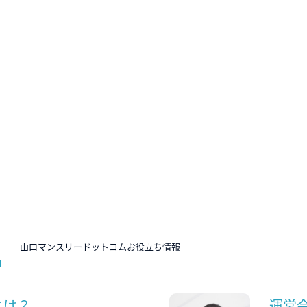
N
山口マンスリードットコムお役立ち情報
とは？
運営