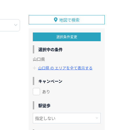
地図で検索
選択条件変更
選択中の条件
山口県
山口県 の エリアを全て表示する
キャンペーン
あり
駅徒歩