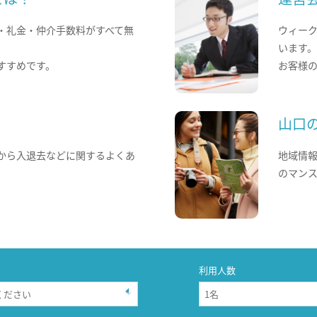
・礼金・仲介手数料がすべて無
ウィー
います
すすめです。
お客様
山口
から入退去などに関するよくあ
地域情
のマン
利用人数