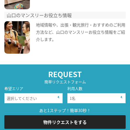
山口のマンスリーお役立ち情報
地域情報や、出張・観光旅行・おすすめのご利用
方法など、山口のマンスリーお役立ち情報をご紹
介します。
REQUEST
簡単リクエストフォーム
希望エリア
利用人数
あと1ステップ！簡単30秒！
物件リクエストをする