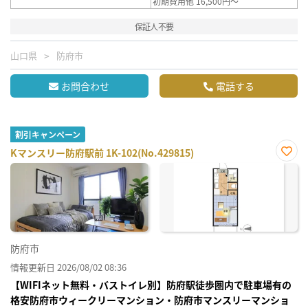
初期費用他 16,500円～
保証人不要
山口県
防府市
お問合わせ
電話する
割引キャンペーン
Kマンスリー防府駅前 1K-102(No.429815)
お気
に入
り登
録
防府市
情報更新日 2026/08/02 08:36
【WIFIネット無料・バストイレ別】防府駅徒歩圏内で駐車場有の
格安防府市ウィークリーマンション・防府市マンスリーマンショ