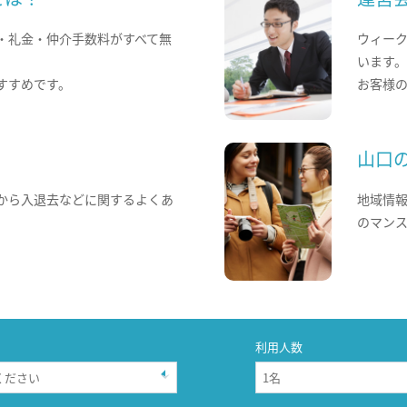
・礼金・仲介手数料がすべて無
ウィー
います
すすめです。
お客様
山口
から入退去などに関するよくあ
地域情
のマン
利用人数