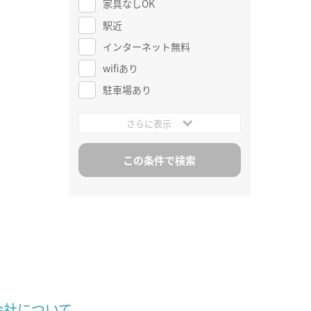
家具なしOK
駅近
インターネット無料
wifiあり
駐車場あり
さらに表示
会社について