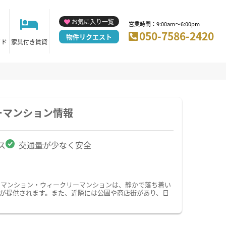
お気に入り一覧
営業時間：9:00am～6:00pm
050-7586-2420
物件リクエスト
イド
家具付き賃貸
ーマンション情報
ス
交通量が少なく安全
ーマンション・ウィークリーマンションは、静かで落ち着い
が提供されます。また、近隣には公園や商店街があり、日