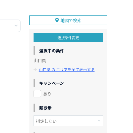
地図で検索
選択条件変更
選択中の条件
山口県
山口県 の エリアを全て表示する
キャンペーン
あり
駅徒歩