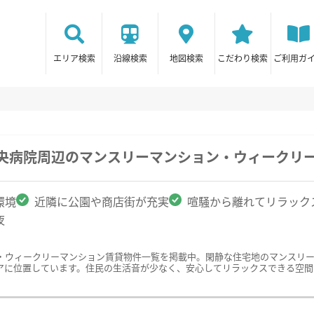
エリア検索
沿線検索
地図検索
こだわり検索
ご利用ガ
中央病院周辺のマンスリーマンション・ウィークリ
環境
近隣に公園や商店街が充実
喧騒から離れてリラック
夜
・ウィークリーマンション賃貸物件一覧を掲載中。閑静な住宅地のマンスリ
アに位置しています。住民の生活音が少なく、安心してリラックスできる空間