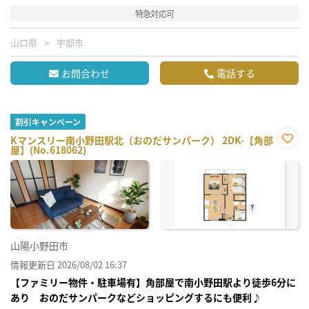
特急対応可
山口県
宇部市
お問合わせ
電話する
割引キャンペーン
Kマンスリー南小野田駅北（おのだサンパーク） 2DK-【角部
屋】(No.618062)
お気
に入
り登
録
山陽小野田市
情報更新日 2026/08/02 16:37
【ファミリー物件・駐車場有】角部屋で南小野田駅より徒歩6分に
あり おのだサンパークなどショッピングするにも便利♪