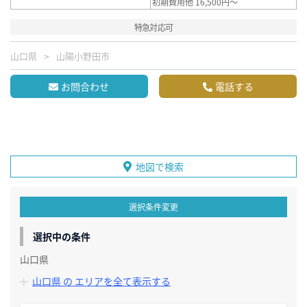
初期費用他 16,500円～
特急対応可
山口県
山陽小野田市
お問合わせ
電話する
地図で検索
選択条件変更
選択中の条件
山口県
山口県 の エリアを全て表示する