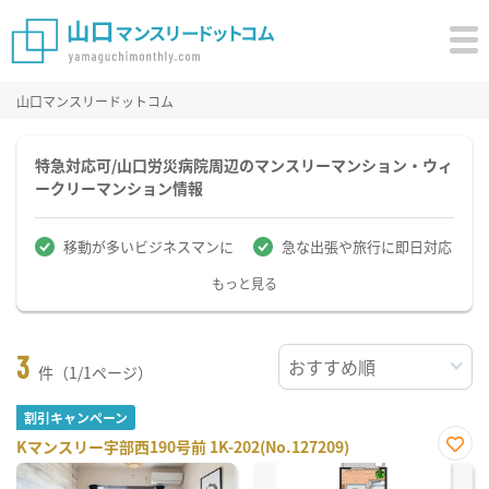
山口マンスリードットコム
特急対応可/山口労災病院周辺のマンスリーマンション・ウィ
ークリーマンション情報
移動が多いビジネスマンに
急な出張や旅行に即日対応
もっと見る
3
件（1/1ページ）
割引キャンペーン
Kマンスリー宇部西190号前 1K-202(No.127209)
お気
に入