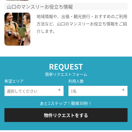
山口のマンスリーお役立ち情報
地域情報や、出張・観光旅行・おすすめのご利用
方法など、山口のマンスリーお役立ち情報をご紹
介します。
REQUEST
簡単リクエストフォーム
希望エリア
利用人数
あと1ステップ！簡単30秒！
物件リクエストをする