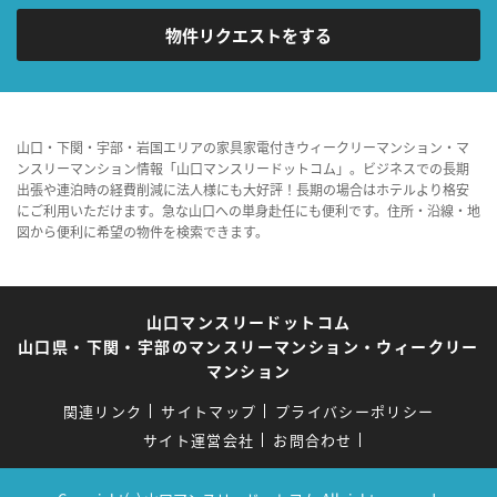
物件リクエストをする
山口・下関・宇部・岩国エリアの家具家電付きウィークリーマンション・マ
ンスリーマンション情報「山口マンスリードットコム」。ビジネスでの長期
出張や連泊時の経費削減に法人様にも大好評！長期の場合はホテルより格安
にご利用いただけます。急な山口への単身赴任にも便利です。住所・沿線・地
図から便利に希望の物件を検索できます。
山口マンスリードットコム
山口県・下関・宇部のマンスリーマンション・ウィークリー
マンション
関連リンク
サイトマップ
プライバシーポリシー
サイト運営会社
お問合わせ