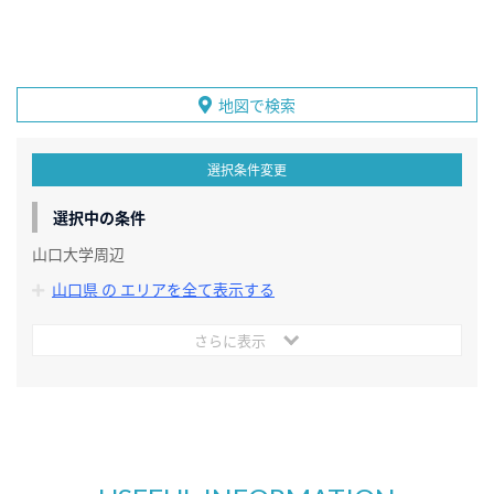
地図で検索
選択条件変更
選択中の条件
山口大学周辺
山口県 の エリアを全て表示する
さらに表示