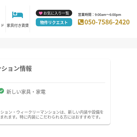
お気に入り一覧
営業時間：9:00am～6:00pm
050-7586-2420
物件リクエスト
イド
家具付き賃貸
ンション情報
新しい家具・家電
ンション・ウィークリーマンションは、新しい内装や設備を
まれます。特に内装にこだわられる方にはおすすめです。