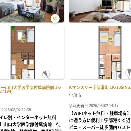
お気
に入
り登
録
ー山口大学医学部付属病院前 1K-
Kマンスリー宇部港町 1K-105(No.1
27194)
宇部市
情報更新日 2026/08/02 14:17
26/08/02 11:39
【WIFIネット無料・駐車場有
イレ別・インターネット無料
に通う方に便利！宇部港すぐ近
】山口大学医学部付属病院 徒
ビニ・スーパー徒歩圏内バスト