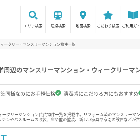
エリア検索
沿線検索
地図検索
こだわり検索
ご利用ガ
ウィークリー・マンスリーマンション物件一覧
大学周辺のマンスリーマンション・ウィークリーマ
新築同様なのにお手軽価格
清潔感にこだわる方にもおすすめ
ィークリーマンション賃貸物件一覧を掲載中。リフォーム済のマンスリーマ
ッチンやバスルームの改装、床や壁の塗装、新しい家具や家電の設置などが含
ST