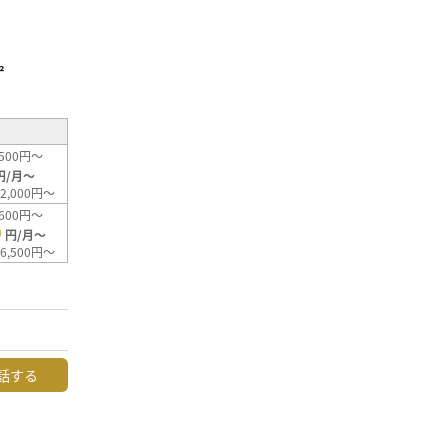
²
500円～
円/月～
2,000円～
600円～
0
円/月～
6,500円～
話する