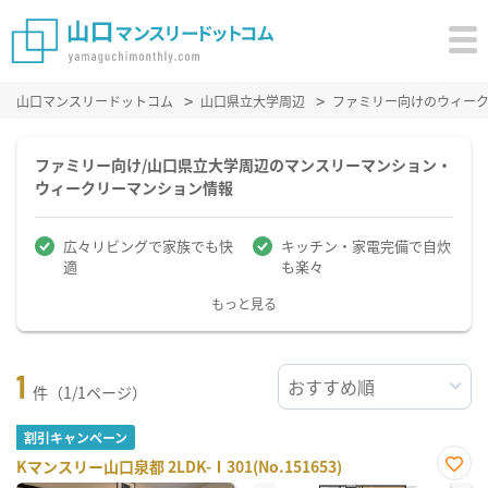
山口マンスリードットコム
山口県立大学周辺
ファミリー向けのウィー
ファミリー向け/山口県立大学周辺のマンスリーマンション・
ウィークリーマンション情報
広々リビングで家族でも快
キッチン・家電完備で自炊
適
も楽々
もっと見る
1
件（1/1ページ）
割引キャンペーン
Kマンスリー山口泉都 2LDK-Ⅰ301(No.151653)