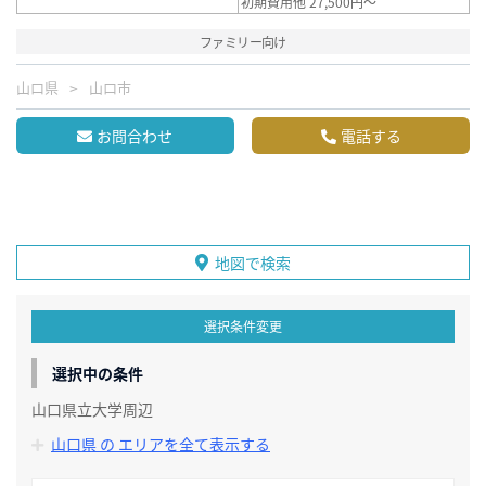
初期費用他 27,500円～
ファミリー向け
山口県
山口市
お問合わせ
電話する
地図で検索
選択条件変更
選択中の条件
山口県立大学周辺
山口県 の エリアを全て表示する