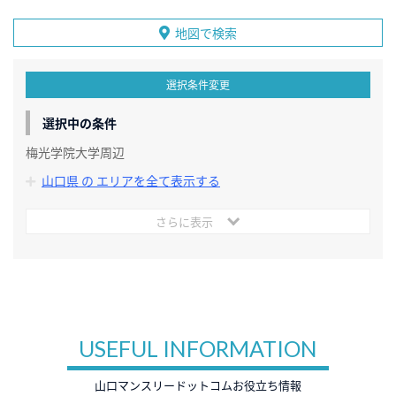
地図で検索
選択条件変更
選択中の条件
梅光学院大学周辺
山口県 の エリアを全て表示する
さらに表示
USEFUL INFORMATION
山口マンスリードットコムお役立ち情報