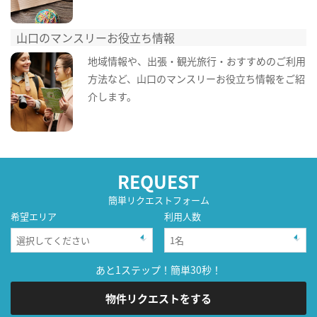
山口のマンスリーお役立ち情報
地域情報や、出張・観光旅行・おすすめのご利用
方法など、山口のマンスリーお役立ち情報をご紹
介します。
REQUEST
簡単リクエストフォーム
希望エリア
利用人数
あと1ステップ！簡単30秒！
物件リクエストをする