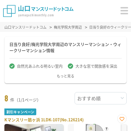
山口マンスリードットコム
梅光学院大学周辺
日当り良好のウィークリ
日当り良好/梅光学院大学周辺のマンスリーマンション・ウィ
ークリーマンション情報
自然光あふれる明るい室内
大きな窓で開放感を演出
もっと見る
8
件（1/1ページ）
割引キャンペーン
Kマンスリー筋ヶ浜 1LDK-107(No.126214)
お気
に入