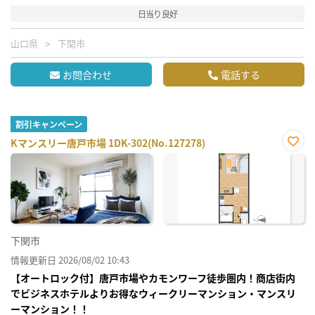
日当り良好
山口県
下関市
お問合わせ
電話する
割引キャンペーン
Kマンスリー唐戸市場 1DK-302(No.127278)
お気
に入
り登
録
下関市
情報更新日 2026/08/02 10:43
【オートロック付】唐戸市場やカモンワーフ徒歩圏内！商店街内
でビジネスホテルよりお得なウィークリーマンション・マンスリ
ーマンション！！