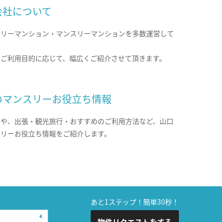
会社について
クリーマンション・マンスリーマンションを多数運営して
。
のご利用目的に応じて、幅広くご紹介させて頂きます。
のマンスリーお役立ち情報
報や、出張・観光旅行・おすすめのご利用方法など、山口
スリーお役立ち情報をご紹介します。
あと1ステップ！簡単30秒！
物件リクエストをする