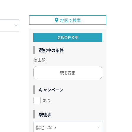
地図で検索
選択条件変更
選択中の条件
徳山駅
駅を変更
キャンペーン
あり
駅徒歩