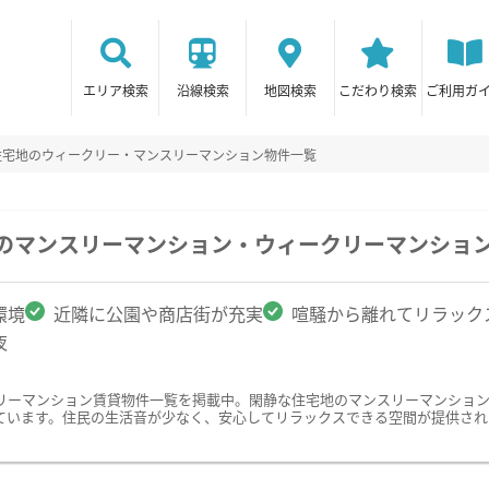
エリア検索
沿線検索
地図検索
こだわり検索
ご利用ガ
住宅地のウィークリー・マンスリーマンション物件一覧
駅のマンスリーマンション・ウィークリーマンショ
環境
近隣に公園や商店街が充実
喧騒から離れてリラック
夜
リーマンション賃貸物件一覧を掲載中。閑静な住宅地のマンスリーマンショ
ています。住民の生活音が少なく、安心してリラックスできる空間が提供され