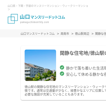
山口県・下関・宇部のマンスリーマンション・ウィークリーマンショ
ン
山口マンスリードットコム
周南市
徳山駅周辺
閑静な
閑静な住宅地/徳山
静かで落ち着いた生活
安心して休める静かな
徳山駅の閑静な住宅地のマンスリーマンション・ウィーク
徴です。通常は交通量が少なく、緑豊かなエリアに位置し
必要な施設が充実していることもあります。