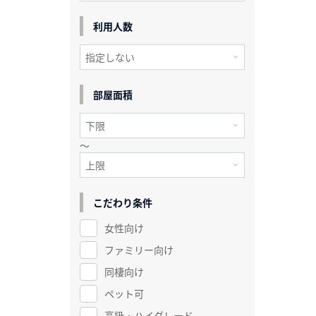
利用人数
部屋面積
～
こだわり条件
女性向け
ファミリー向け
同棲向け
ペット可
高級・ハイグレード