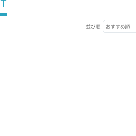
ST
並び順