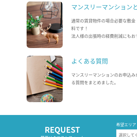
マンスリーマンション
通常の賃貸物件の場合必要な敷金
料です！
法人様の出張時の経費削減にもお
よくある質問
マンスリーマンションのお申込み
る質問をまとめました。
希望エリア
REQUEST