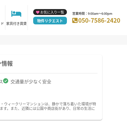
お気に入り一覧
営業時間：9:00am～6:00pm
050-7586-2420
物件リクエスト
イド
家具付き賃貸
ン情報
ス
交通量が少なく安全
ン・ウィークリーマンションは、静かで落ち着いた環境が特
ます。また、近隣には公園や商店街があり、日常の生活に