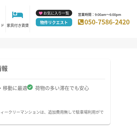
お気に入り一覧
営業時間：9:00am～6:00pm
050-7586-2420
物件リクエスト
イド
家具付き賃貸
情報
・移動に最適
荷物の多い滞在でも安心
ウィークリーマンションは、追加費用無しで駐車場利用がで