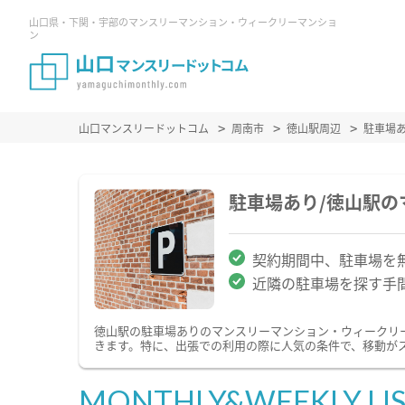
山口県・下関・宇部のマンスリーマンション・ウィークリーマンショ
ン
山口マンスリードットコム
周南市
徳山駅周辺
駐車場
駐車場あり/徳山駅
契約期間中、駐車場を
近隣の駐車場を探す手
徳山駅の駐車場ありのマンスリーマンション・ウィークリ
きます。特に、出張での利用の際に人気の条件で、移動が
MONTHLY&WEEKLY LI