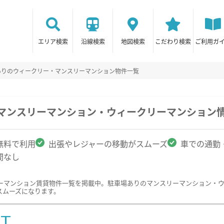
エリア検索
沿線検索
地図検索
こだわり検索
ご利用ガ
ありのウィークリー・マンスリーマンション物件一覧
のマンスリーマンション・ウィークリーマンション
無料で利用
出張やレジャーの移動がスムーズ
車での通勤
間なし
ーマンション賃貸物件一覧を掲載中。駐車場ありのマンスリーマンション・
スムーズになります。
ST