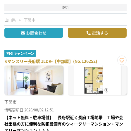
駅近
山口県
下関市
お問合わせ
電話する
割引キャンペーン
Kマンスリー長府駅 1LDK-【中部屋】(No.126252)
お気
に入
り登
録
下関市
情報更新日 2026/08/02 12:51
【ネット無料・駐車場付】 長府駅近く長府工場地帯 工場や会
社出張の方に便利な防犯設備有のウィークリーマンション・マン
スリーマンション！♪♪