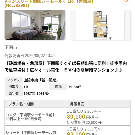
Kマンスリー下関駅シーモール前 1R-【角部屋】
(No.392981)
お気
に入
り登
録
下関市
情報更新日 2026/08/02 13:52
【駐車場有・角部屋】下関駅すぐそば長期出張に便利！徒歩圏内
で駐車場付！広々オール電化 ＥＶ付の高層階マンション♪♪
アクセス
山陽本線「新下関駅」
間取り
1R
面積
19.8m²
築年数
1987年 10月 築
プラン名・期間
月額目安
1日当たり 2,200円～
ロング【下関駅シーモール前】
89,100
円/月～
30日以上～360日未満
初期費用他 22,000円～
1日当たり 2,300円～
ショート【下関駅シーモール前】
92,100
円/月～