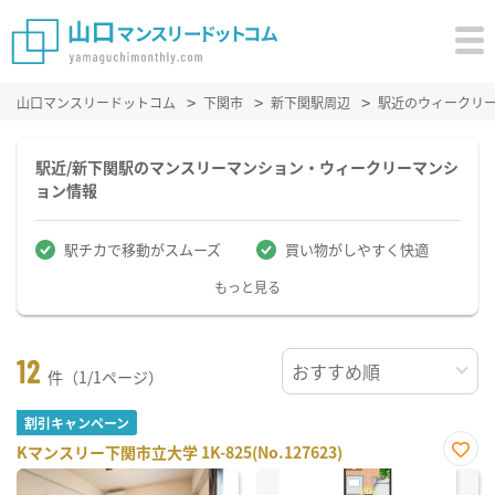
山口マンスリードットコム
下関市
新下関駅周辺
駅近のウィークリ
駅近/新下関駅のマンスリーマンション・ウィークリーマンシ
ョン情報
駅チカで移動がスムーズ
買い物がしやすく快適
もっと見る
12
件（1/1ページ）
割引キャンペーン
Kマンスリー下関市立大学 1K-825(No.127623)
お気
に入