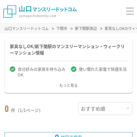
山口マンスリードットコム
下関市
新下関駅周辺
家具なしOKのウィ
家具なしOK/新下関駅のマンスリーマンション・ウィークリ
ーマンション情報
自分好みの家具を持ち込み
使い慣れた家電で快適生活
OK
もっと見る
0
件（1/1ページ）
地図で検索