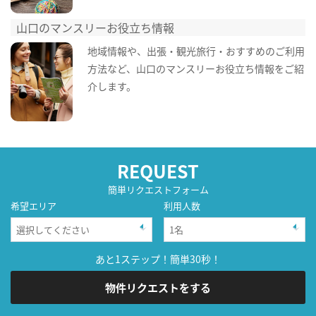
山口のマンスリーお役立ち情報
地域情報や、出張・観光旅行・おすすめのご利用
方法など、山口のマンスリーお役立ち情報をご紹
介します。
REQUEST
簡単リクエストフォーム
希望エリア
利用人数
あと1ステップ！簡単30秒！
物件リクエストをする