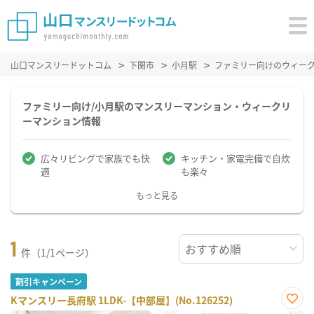
山口マンスリードットコム
下関市
小月駅
ファミリー向けのウィー
ファミリー向け/小月駅のマンスリーマンション・ウィークリ
ーマンション情報
広々リビングで家族でも快
キッチン・家電完備で自炊
適
も楽々
もっと見る
1
件（1/1ページ）
割引キャンペーン
Kマンスリー長府駅 1LDK-【中部屋】(No.126252)