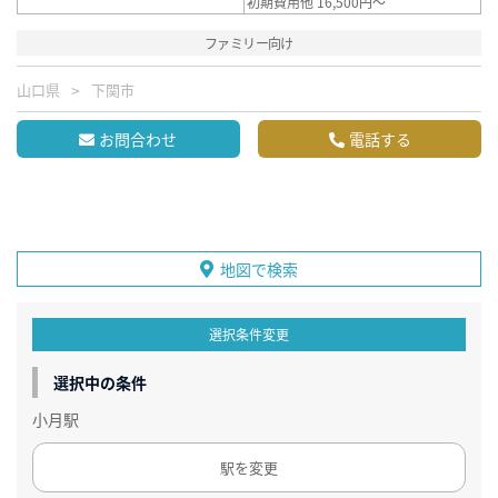
初期費用他 16,500円～
ファミリー向け
山口県
下関市
お問合わせ
電話する
地図で検索
選択条件変更
選択中の条件
小月駅
駅を変更