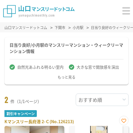
山口マンスリードットコム
下関市
小月駅
日当り良好のウィークリ
日当り良好/小月駅のマンスリーマンション・ウィークリーマ
ンション情報
自然光あふれる明るい室内
大きな窓で開放感を演出
もっと見る
2
件（1/1ページ）
割引キャンペーン
Kマンスリー長府港 2-Ｃ(No.126213)
お気
に入