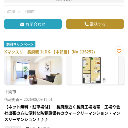
山口県
下関市
お問合わせ
電話する
割引キャンペーン
Kマンスリー長府駅 1LDK-【中部屋】(No.126252)
お気
に入
り登
録
下関市
情報更新日 2026/08/09 12:51
【ネット無料・駐車場付】 長府駅近く長府工場地帯 工場や会
社出張の方に便利な防犯設備有のウィークリーマンション・マン
スリーマンション！♪♪