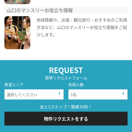
山口のマンスリーお役立ち情報
地域情報や、出張・観光旅行・おすすめのご利用
方法など、山口のマンスリーお役立ち情報をご紹
介します。
REQUEST
簡単リクエストフォーム
希望エリア
利用人数
あと1ステップ！簡単30秒！
物件リクエストをする