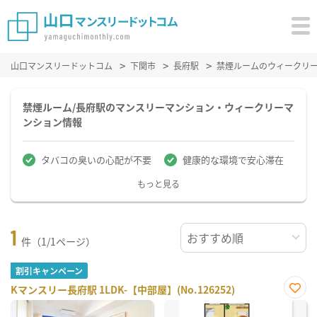
山口マンスリードットコム
下関市
長府駅
禁煙ルームのウィークリ
禁煙ルーム/長府駅のマンスリーマンション・ウィークリーマ
ンション情報
タバコの臭いの心配が不要
健康的な環境で安心滞在
もっと見る
1
件（1/1ページ）
割引キャンペーン
Kマンスリー長府駅 1LDK-【中部屋】(No.126252)
お気
に入