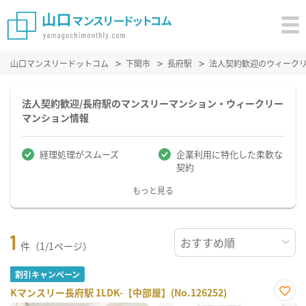
山口マンスリードットコム
下関市
長府駅
法人契約歓迎のウィーク
法人契約歓迎/長府駅のマンスリーマンション・ウィークリー
マンション情報
経理処理がスムーズ
企業利用に特化した柔軟な
契約
もっと見る
1
件（1/1ページ）
割引キャンペーン
Kマンスリー長府駅 1LDK-【中部屋】(No.126252)