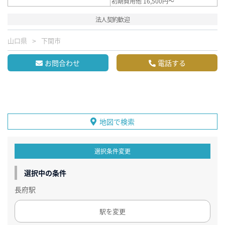
初期費用他 16,500円～
法人契約歓迎
山口県
下関市
お問合わせ
電話する
地図で検索
選択条件変更
選択中の条件
長府駅
駅を変更