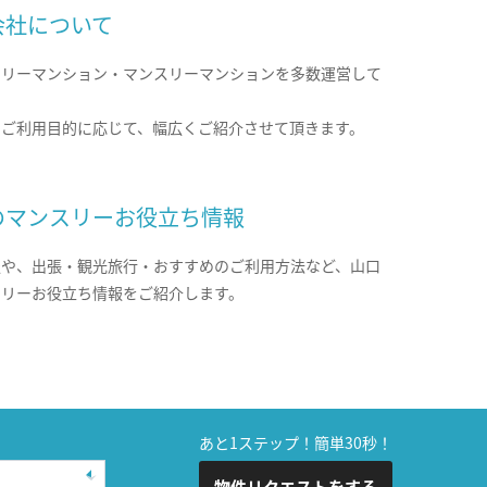
会社について
クリーマンション・マンスリーマンションを多数運営して
。
のご利用目的に応じて、幅広くご紹介させて頂きます。
のマンスリーお役立ち情報
報や、出張・観光旅行・おすすめのご利用方法など、山口
スリーお役立ち情報をご紹介します。
あと1ステップ！簡単30秒！
物件リクエストをする