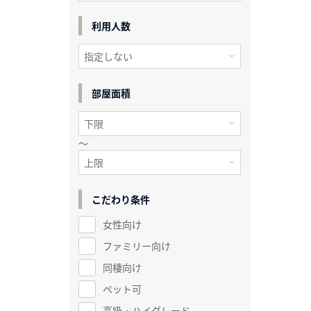
利用人数
部屋面積
～
こだわり条件
女性向け
ファミリー向け
同棲向け
ペット可
高級・ハイグレード