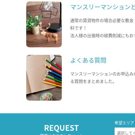
マンスリーマンション
通常の賃貸物件の場合必要な敷金
料です！
法人様の出張時の経費削減にもお
よくある質問
マンスリーマンションのお申込み
る質問をまとめました。
希望エリア
REQUEST