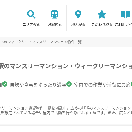
エリア検索
沿線検索
地図検索
こだわり検索
ご利用ガ
LDKのウィークリー・マンスリーマンション物件一覧
保駅のマンスリーマンション・ウィークリーマンシ
間
自炊や食事をゆったり満喫
室内での作業や活動に最適
クリーマンション賃貸物件一覧を掲載中。広めのLDKのマンスリーマンショ
炊を想定されている場合や屋内で活動を行う際におすすめです。また、広々と