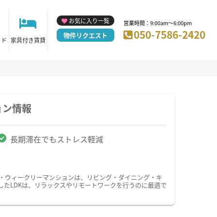
お気に入り一覧
営業時間：9:00am～6:00pm
050-7586-2420
物件リクエスト
イド
家具付き賃貸
ョン情報
長期滞在でもストレス軽減
ン・ウィークリーマンションは、リビング・ダイニング・キ
したLDKは、リラックスやリモートワークを行うのに最適で