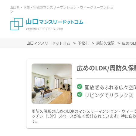
山口県・下関・宇部のマンスリーマンション・ウィークリーマンショ
ン
山口マンスリードットコム
下松市
周防久保駅
広めの
広めのLDK/周防久
開放感あふれる広々空
リビングでリラックス
周防久保駅の広めのLDKのマンスリーマンション・ウィー
ッチン（LDK）スペースが広く設計されています。特に自
す。