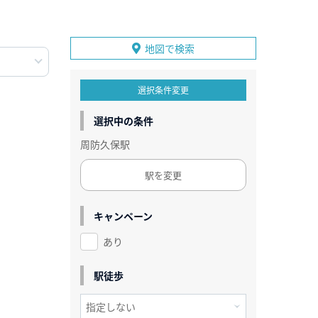
地図で検索
選択条件変更
選択中の条件
周防久保駅
駅を変更
キャンペーン
あり
駅徒歩