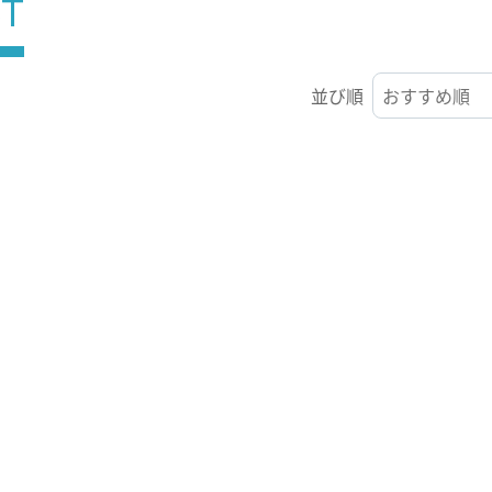
ST
並び順