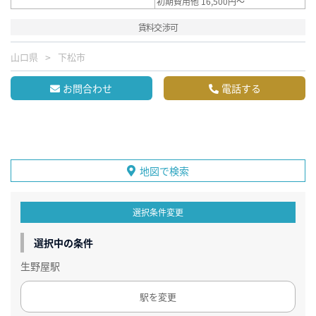
初期費用他 16,500円～
賃料交渉可
山口県
下松市
お問合わせ
電話する
地図で検索
選択条件変更
選択中の条件
生野屋駅
駅を変更