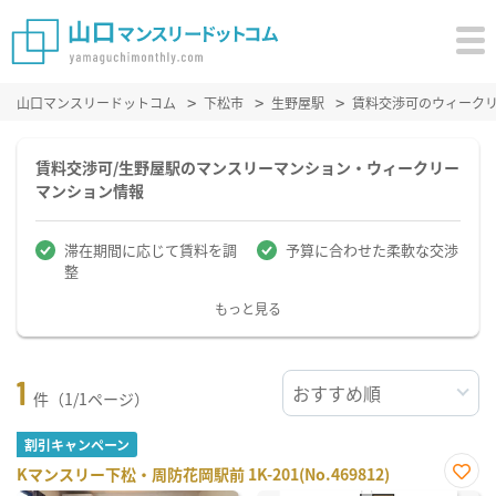
山口マンスリードットコム
下松市
生野屋駅
賃料交渉可のウィーク
賃料交渉可/生野屋駅のマンスリーマンション・ウィークリー
マンション情報
滞在期間に応じて賃料を調
予算に合わせた柔軟な交渉
整
もっと見る
1
件（1/1ページ）
割引キャンペーン
Kマンスリー下松・周防花岡駅前 1K-201(No.469812)