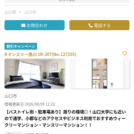
山口県
山口市
お問合わせ
電話する
割引キャンペーン
Kマンスリー黒川 1R-207(No.127255)
お気
に入
り登
録
山口市
情報更新日 2026/08/09 11:22
【バストイレ別・駐車場あり】周りの環境◎！山口大学にも近い
ので通学、小郡などのアクセスやビジネス利用でおすすめウィー
クリーマンション・マンスリーマンション！！