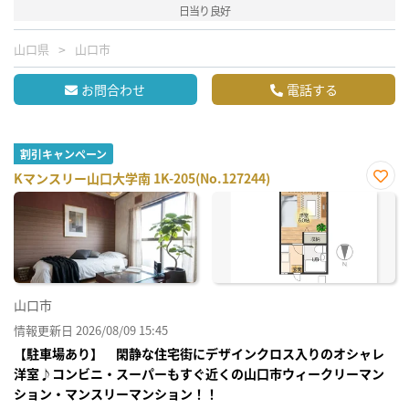
日当り良好
山口県
山口市
お問合わせ
電話する
割引キャンペーン
Kマンスリー山口大学南 1K-205(No.127244)
お気
に入
り登
録
山口市
情報更新日 2026/08/09 15:45
【駐車場あり】 閑静な住宅街にデザインクロス入りのオシャレ
洋室♪コンビニ・スーパーもすぐ近くの山口市ウィークリーマン
ション・マンスリーマンション！！