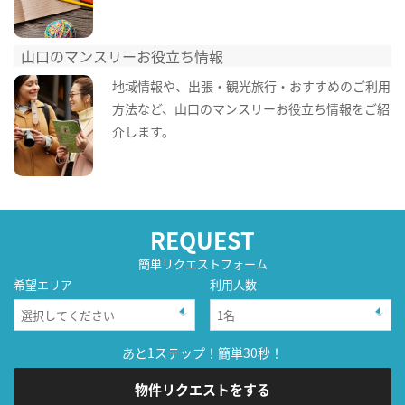
山口のマンスリーお役立ち情報
地域情報や、出張・観光旅行・おすすめのご利用
方法など、山口のマンスリーお役立ち情報をご紹
介します。
REQUEST
簡単リクエストフォーム
希望エリア
利用人数
あと1ステップ！簡単30秒！
物件リクエストをする