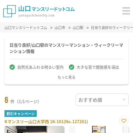
山口マンスリードットコム
山口市
山口駅
日当り良好のウィークリ
日当り良好/山口駅のマンスリーマンション・ウィークリーマ
ンション情報
自然光あふれる明るい室内
大きな窓で開放感を演出
もっと見る
6
件（1/1ページ）
割引キャンペーン
Kマンスリー山口大学西 1K-101(No.127261)
お気
に入