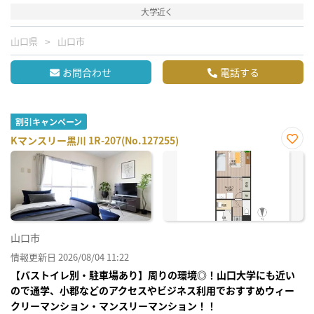
大学近く
山口県
山口市
お問合わせ
電話する
割引キャンペーン
Kマンスリー黒川 1R-207(No.127255)
お気
に入
り登
録
山口市
情報更新日 2026/08/04 11:22
【バストイレ別・駐車場あり】周りの環境◎！山口大学にも近い
ので通学、小郡などのアクセスやビジネス利用でおすすめウィー
クリーマンション・マンスリーマンション！！