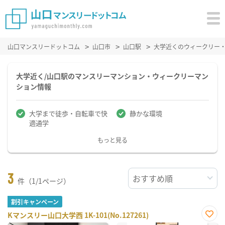
山口マンスリードットコム
山口市
山口駅
大学近くのウィークリー
大学近く/山口駅のマンスリーマンション・ウィークリーマン
ション情報
大学まで徒歩・自転車で快
静かな環境
適通学
もっと見る
3
件（1/1ページ）
割引キャンペーン
Kマンスリー山口大学西 1K-101(No.127261)