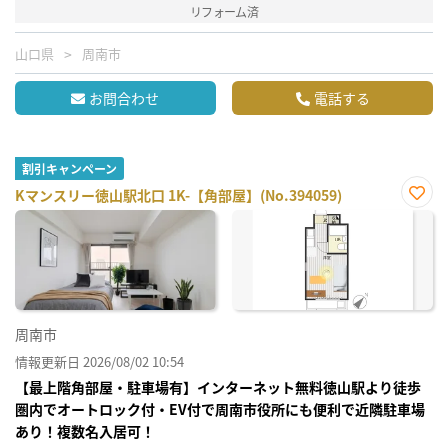
リフォーム済
山口県
周南市
お問合わせ
電話する
割引キャンペーン
Kマンスリー徳山駅北口 1K-【角部屋】(No.394059)
お気
に入
り登
録
周南市
情報更新日 2026/08/02 10:54
【最上階角部屋・駐車場有】インターネット無料徳山駅より徒歩
圏内でオートロック付・EV付で周南市役所にも便利で近隣駐車場
あり！複数名入居可！