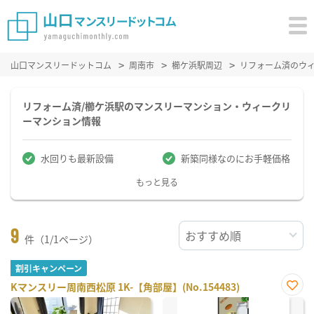
山口マンスリードットコム
周南市
櫛ケ浜駅周辺
リフォーム済のウ
リフォーム済/櫛ケ浜駅のマンスリーマンション・ウィークリ
ーマンション情報
水回りも最新設備
新築同様なのにお手軽価格
もっと見る
9
件（1/1ページ）
割引キャンペーン
Kマンスリー周南西松原 1K-【角部屋】(No.154483)
お気
に入