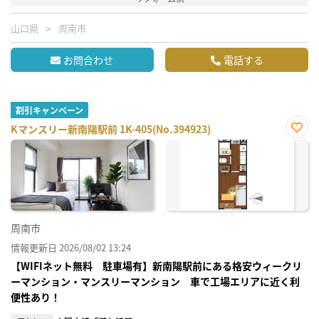
山口県
周南市
お問合わせ
電話する
割引キャンペーン
Kマンスリー新南陽駅前 1K-405(No.394923)
お気
に入
り登
録
周南市
情報更新日 2026/08/02 13:24
【WIFIネット無料 駐車場有】新南陽駅前にある格安ウィークリ
ーマンション・マンスリーマンション 車で工場エリアに近く利
便性あり！