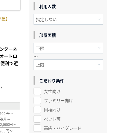
利用人数
部屋】
部屋面積
ンターネ
オートロ
～
も便利で近
こだわり条件
²
女性向け
ファミリー向け
同棲向け
500円～
ペット可
円/月～
2,000円～
高級・ハイグレード
900円～