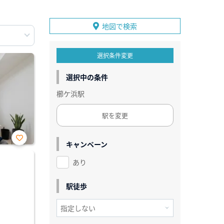
地図で検索
選択条件変更
選択中の条件
櫛ケ浜駅
駅を変更
キャンペーン
お気
に入
あり
り登
録
駅徒歩