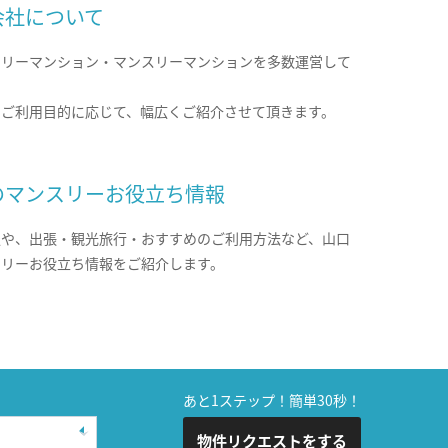
会社について
クリーマンション・マンスリーマンションを多数運営して
。
のご利用目的に応じて、幅広くご紹介させて頂きます。
のマンスリーお役立ち情報
報や、出張・観光旅行・おすすめのご利用方法など、山口
スリーお役立ち情報をご紹介します。
あと1ステップ！簡単30秒！
物件リクエストをする