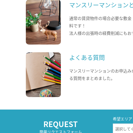
マンスリーマンション
通常の賃貸物件の場合必要な敷金
料です！
法人様の出張時の経費削減にもお
よくある質問
マンスリーマンションのお申込み
る質問をまとめました。
希望エリア
REQUEST
簡単リクエストフォーム