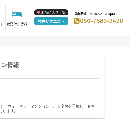
お気に入り一覧
営業時間：9:00am～6:00pm
050-7586-2420
物件リクエスト
イド
家具付き賃貸
ョン情報
ョン・ウィークリーマンションは、安全性を重視し、セキュ
ています。