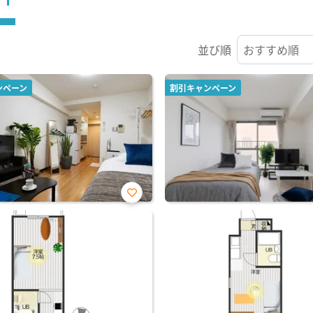
並び順
ンペーン
割引キャンペーン
お気
に入
り登
録