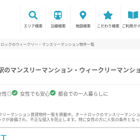
エリア検索
沿線検索
地図検索
こだわり検索
ご利用ガ
トロックのウィークリー・マンスリーマンション物件一覧
浜駅のマンスリーマンション・ウィークリーマンシ
全性◎
女性でも安心
都会での一人暮らしに
クリーマンション賃貸物件一覧を掲載中。オートロックのマンスリーマンシ
ックが装備され、不正な侵入を防止します。特に女性の方に人気の条件となっ
ST