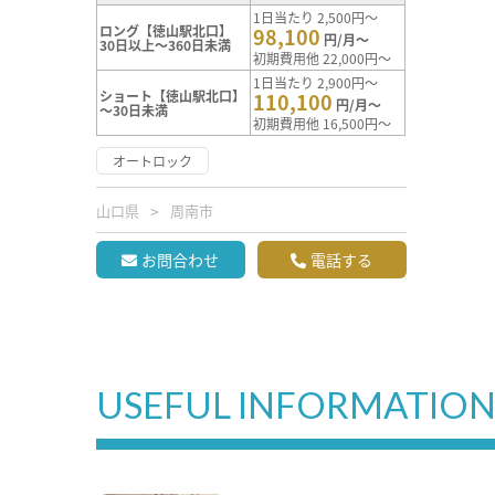
1日当たり 2,500円～
ロング【徳山駅北口】
98,100
円/月～
30日以上～360日未満
初期費用他 22,000円～
1日当たり 2,900円～
ショート【徳山駅北口】
110,100
円/月～
～30日未満
初期費用他 16,500円～
オートロック
山口県
周南市
お問合わせ
電話する
USEFUL INFORMATIO