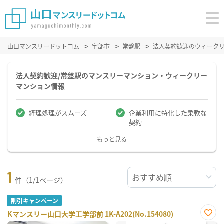
山口マンスリードットコム
宇部市
常盤駅
法人契約歓迎のウィーク
法人契約歓迎/常盤駅のマンスリーマンション・ウィークリー
マンション情報
経理処理がスムーズ
企業利用に特化した柔軟な
契約
もっと見る
1
件（1/1ページ）
割引キャンペーン
Kマンスリー山口大学工学部前 1K-A202(No.154080)