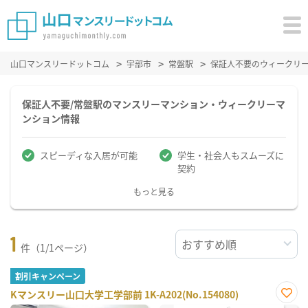
山口マンスリードットコム
宇部市
常盤駅
保証人不要のウィークリ
保証人不要/常盤駅のマンスリーマンション・ウィークリーマ
ンション情報
スピーディな入居が可能
学生・社会人もスムーズに
契約
もっと見る
1
件（1/1ページ）
割引キャンペーン
Kマンスリー山口大学工学部前 1K-A202(No.154080)