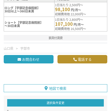
1日当たり 2,500円～
ロング【宇部記念病院前】
98,100
円/月～
30日以上～360日未満
初期費用他 22,000円～
1日当たり 2,800円～
ショート【宇部記念病院前】
107,100
円/月～
～30日未満
初期費用他 16,500円～
家具付賃貸
山口県
宇部市
お問合わせ
電話する
地図で検索
選択条件変更