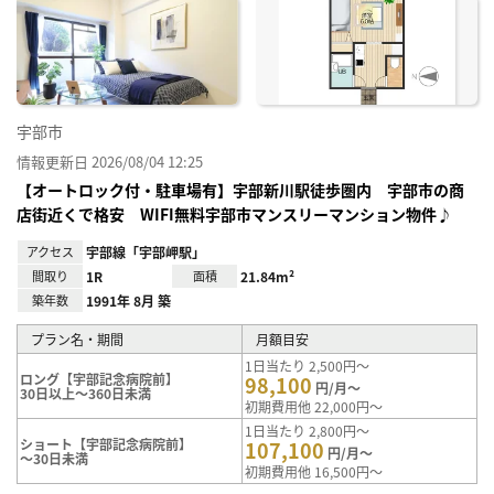
お気
に入
り登
録
宇部市
情報更新日 2026/08/04 12:25
【オートロック付・駐車場有】宇部新川駅徒歩圏内 宇部市の商
店街近くで格安 WIFI無料宇部市マンスリーマンション物件♪
アクセス
宇部線「宇部岬駅」
間取り
1R
面積
21.84m²
築年数
1991年 8月 築
プラン名・期間
月額目安
1日当たり 2,500円～
ロング【宇部記念病院前】
98,100
円/月～
30日以上～360日未満
初期費用他 22,000円～
1日当たり 2,800円～
ショート【宇部記念病院前】
107,100
円/月～
～30日未満
初期費用他 16,500円～