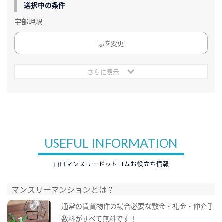
選択中の条件
宇部岬駅
駅を変更
さらに表示
USEFUL INFORMATION
山口マンスリードットコムお役立ち情報
マンスリーマンションとは？
通常の賃貸物件の場合必要な敷金・礼金・仲介手
数料がすべて無料です！