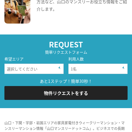
方法など、山口のマンスリーお役立ち情報をご紹
介します。
REQUEST
簡単リクエストフォーム
希望エリア
利用人数
あと1ステップ！簡単30秒！
物件リクエストをする
山口・下関・宇部・岩国エリアの家具家電付きウィークリーマンション・マ
ンスリーマンション情報「山口マンスリードットコム」。ビジネスでの長期