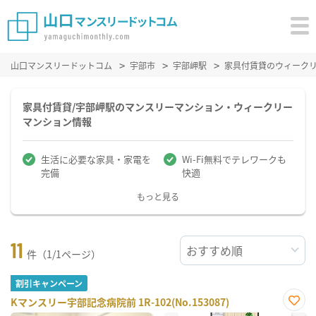
山口マンスリードットコム
宇部市
宇部岬駅
家具付賃貸のウィーク
家具付賃貸/宇部岬駅のマンスリーマンション・ウィークリー
マンション情報
生活に必要な家具・家電を
Wi-Fi無料でテレワークも
完備
快適
もっと見る
11
件（1/1ページ）
割引キャンペーン
Kマンスリー宇部記念病院前 1R-102(No.153087)