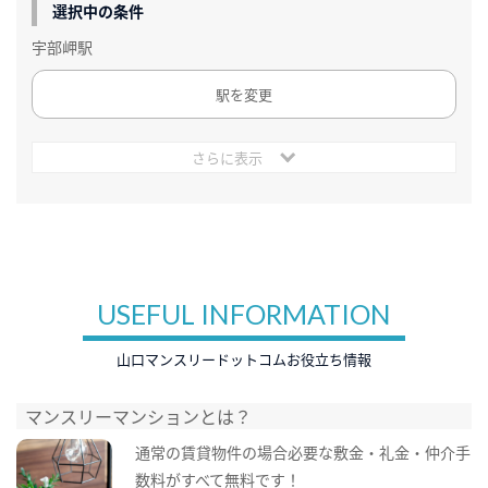
選択中の条件
宇部岬駅
駅を変更
さらに表示
USEFUL INFORMATION
山口マンスリードットコムお役立ち情報
マンスリーマンションとは？
通常の賃貸物件の場合必要な敷金・礼金・仲介手
数料がすべて無料です！