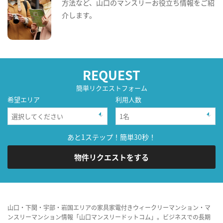
方法など、山口のマンスリーお役立ち情報をご紹
介します。
REQUEST
簡単リクエストフォーム
希望エリア
利用人数
あと1ステップ！簡単30秒！
物件リクエストをする
山口・下関・宇部・岩国エリアの家具家電付きウィークリーマンション・マ
ンスリーマンション情報「山口マンスリードットコム」。ビジネスでの長期