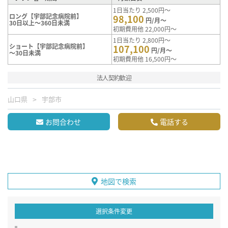
1日当たり 2,500円～
ロング【宇部記念病院前】
98,100
円/月～
30日以上～360日未満
初期費用他 22,000円～
1日当たり 2,800円～
ショート【宇部記念病院前】
107,100
円/月～
～30日未満
初期費用他 16,500円～
法人契約歓迎
山口県
宇部市
お問合わせ
電話する
地図で検索
選択条件変更