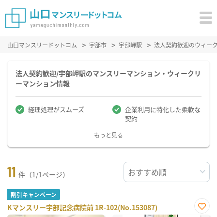
山口マンスリードットコム
宇部市
宇部岬駅
法人契約歓迎のウィー
法人契約歓迎/宇部岬駅のマンスリーマンション・ウィークリ
ーマンション情報
経理処理がスムーズ
企業利用に特化した柔軟な
契約
もっと見る
11
件（1/1ページ）
割引キャンペーン
Kマンスリー宇部記念病院前 1R-102(No.153087)